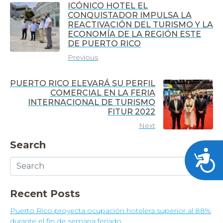
ICÓNICO HOTEL EL
CONQUISTADOR IMPULSA LA
REACTIVACIÓN DEL TURISMO Y LA
ECONOMÍA DE LA REGIÓN ESTE
DE PUERTO RICO
Previous
PUERTO RICO ELEVARÁ SU PERFIL
COMERCIAL EN LA FERIA
INTERNACIONAL DE TURISMO
FITUR 2022
Next
Search
Acces
Recent Posts
Puerto Rico proyecta ocupación hotelera superior al 88%
durante el fin de semana feriado