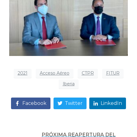
2021
Acceso Aéreo
CTPR
FITUR
Iberia
Facebook
Twitter
LinkedIn
PRÓXIMA REAPERTURA DEL