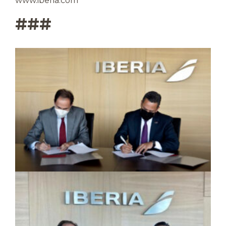
www.iberia.com
###