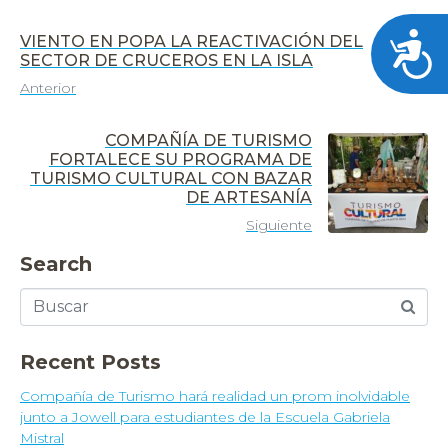
Acces
VIENTO EN POPA LA REACTIVACIÓN DEL
SECTOR DE CRUCEROS EN LA ISLA
Anterior
COMPAÑÍA DE TURISMO
FORTALECE SU PROGRAMA DE
TURISMO CULTURAL CON BAZAR
DE ARTESANÍA
Siguiente
Search
Recent Posts
Compañía de Turismo hará realidad un prom inolvidable
junto a Jowell para estudiantes de la Escuela Gabriela
Mistral