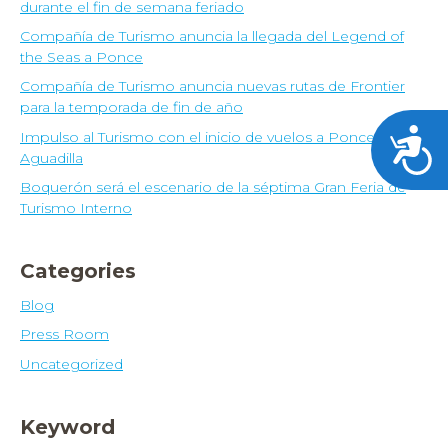
durante el fin de semana feriado
Compañía de Turismo anuncia la llegada del Legend of
the Seas a Ponce
Compañía de Turismo anuncia nuevas rutas de Frontier
para la temporada de fin de año
Acces
Impulso al Turismo con el inicio de vuelos a Ponce y
Aguadilla
Boquerón será el escenario de la séptima Gran Feria de
Turismo Interno
Categories
Blog
Press Room
Uncategorized
Keyword