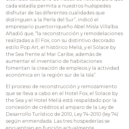
cada estadía permita a nuestros huéspedes
disfrutar de las diferentes cualidades que
distinguen a la Perla del Sur”, indicó el
empresario puertorriqueño Abel Misla Villalba.
Añadió que, “la reconstrucción y remodelaciones
realizadas a El Fox, con su distintivo decorado
estilo Pop Art, el histórico Meliá, y el Solace by
the Sea frente al Mar Caribe, además de
aumentar el inventario de habitaciones
fomentan la creación de empleos y la actividad
económica en la región sur de la Isla”.
El proceso de reconstrucción y remozamiento
que se lleva a cabo en el Hotel Fox, el Solace by
the Sea y el Hotel Meliá está respaldado por la
concesión de créditos al amparo de la Ley de
Desarrollo Turístico de 2010, Ley 74-2010 (ley 74)
según enmendada. Las tres hospederías se
encuentran en función actualmente.