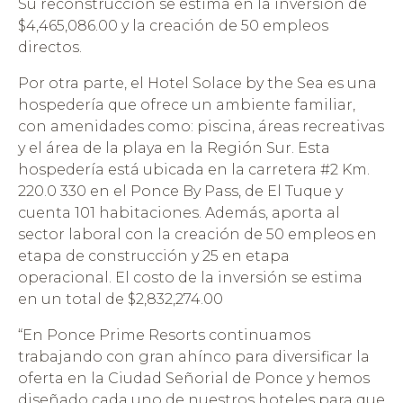
Su reconstrucción se estima en la inversión de
$4,465,086.00 y la creación de 50 empleos
directos.
Por otra parte, el Hotel Solace by the Sea es una
hospedería que ofrece un ambiente familiar,
con amenidades como: piscina, áreas recreativas
y el área de la playa en la Región Sur. Esta
hospedería está ubicada en la carretera #2 Km.
220.0 330 en el Ponce By Pass, de El Tuque y
cuenta 101 habitaciones. Además, aporta al
sector laboral con la creación de 50 empleos en
etapa de construcción y 25 en etapa
operacional. El costo de la inversión se estima
en un total de $2,832,274.00
“En Ponce Prime Resorts continuamos
trabajando con gran ahínco para diversificar la
oferta en la Ciudad Señorial de Ponce y hemos
diseñado cada uno de nuestros hoteles para que