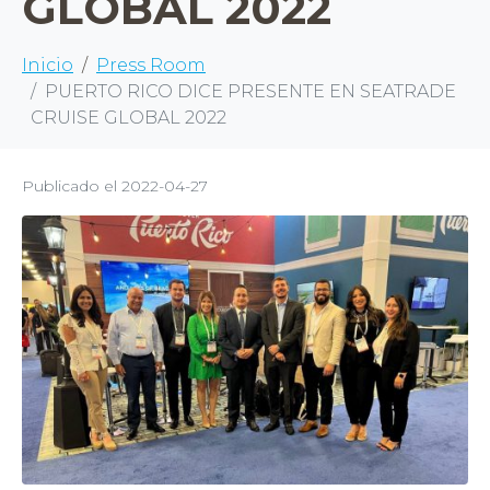
GLOBAL 2022
Inicio
Press Room
PUERTO RICO DICE PRESENTE EN SEATRADE
CRUISE GLOBAL 2022
Publicado el
2022-04-27