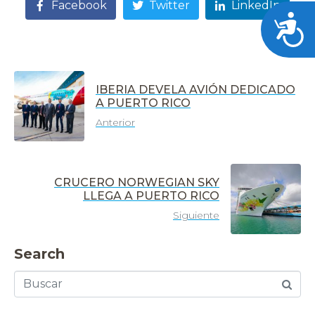
Facebook
Twitter
LinkedIn
Acces
IBERIA DEVELA AVIÓN DEDICADO
A PUERTO RICO
Anterior
CRUCERO NORWEGIAN SKY
LLEGA A PUERTO RICO
Siguiente
Search