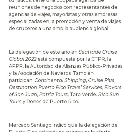
turísticos, tiene una ocupada agenda de
reuniones de negocios con representantes de
agencias de viajes, mayoristas y otras empresas
especializadas en la promoción y venta de viajes
de cruceros a una amplia audiencia global.
La delegación de este año en
Seatrade Cruise
Global 2022
está compuesta por la CTPR, la
APPR, la Autoridad de Alianzas Público-Privadas
y la Asociación de Navieros. También
participan,
Continental Shipping
,
Cruise Plus
,
Destination Puerto Rico
Travel Services
,
Flavors
of San Juan
,
Patria Tours
, Toro Verde
, Rico Sun
Tours
y Rones de Puerto Rico.
Mercado Santiago indicó que la delegación de