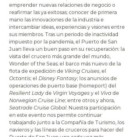
emprender nuevas relaciones de negocio o
reafirmar las ya exitosas; conocer de primera
mano las innovaciones de la industria e
intercambiar ideas, experiencias y visiones entre
sus miembros. Tras un periodo de inactividad
impuesto por la pandemia, el Puerto de San
Juan lleva un buen paso en su recuperación: la
visita del crucero más grande del mundo,
Wonder of the Seas; el barco más nuevo de la
flota de expedición de
Viking Cruises
, el
Octantis
; el
Disney Fantasy
; los anuncios de
operaciones de puerto base (homeport) del
Resilient Lady
de
Virgin Voyages
y el
Viva
de
Norwegian Cruise Line
; entre otros y ahora,
Seatrade Cruise Global
. Nuestra participación
en este evento nos permite continuar
trabajando junto a la Compañía de Turismo, los
navieros y las líneas de cruceros para hacer del