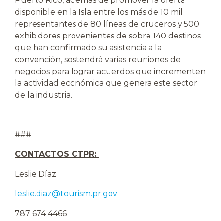
Puerto Rico, además de promover la oferta
disponible en la Isla entre los más de 10 mil
representantes de 80 líneas de cruceros y 500
exhibidores provenientes de sobre 140 destinos
que han confirmado su asistencia a la
convención, sostendrá varias reuniones de
negocios para lograr acuerdos que incrementen
la actividad económica que genera este sector
de la industria.
###
CONTACTOS CTPR:
Leslie Díaz
leslie.diaz@tourism.pr.gov
787 674 4466