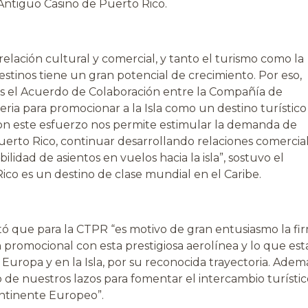
Antiguo Casino de Puerto Rico.
elación cultural y comercial, y tanto el turismo como la
tinos tiene un gran potencial de crecimiento. Por eso,
es el Acuerdo de Colaboración entre la Compañía de
ria para promocionar a la Isla como un destino turístico
con este esfuerzo nos permite estimular la demanda de
erto Rico, continuar desarrollando relaciones comercial
ilidad de asientos en vuelos hacia la isla”, sostuvo el
co es un destino de clase mundial en el Caribe.
ó que para la CTPR “es motivo de gran entusiasmo la fi
promocional con esta prestigiosa aerolínea y lo que est
n Europa y en la Isla, por su reconocida trayectoria. Adem
o de nuestros lazos para fomentar el intercambio turístic
ontinente Europeo”.