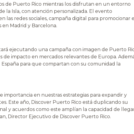
s de Puerto Rico mientras los disfrutan en un entorno
e la Isla, con atención personalizada. El evento
n las redes sociales, campaña digital para promocionar e
 en Madrid y Barcelona.
tará ejecutando una campaña con imagen de Puerto Ri
res de impacto en mercados relevantes de Europa. Ademá
en España para que compartan con su comunidad la
 importancia en nuestras estrategias para expandir y
antes. Este año, Discover Puerto Rico está duplicando su
onal y acuerdos como este amplían la capacidad de llega
ean, Director Ejecutivo de Discover Puerto Rico.