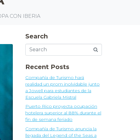
PA CON IBERIA
Search
Recent Posts
Compañía de Turismo hará
realidad un prom inolvidable junto
a Jowell para estudiantes de la
Escuela Gabriela Mistral
Puerto Rico proyecta ocupación
hotelera superior al 88% durante el
fin de semana feriado
Compañía de Turismo anuncia la
llegada del Legend of the Seas a