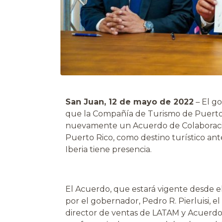
San Juan, 12 de mayo de 2022
–
El go
que la Compañía de Turismo de Puerto R
nuevamente un Acuerdo de Colaboraci
Puerto Rico, como destino turístico a
Iberia tiene presencia.
El Acuerdo, que estará vigente desde el
por el gobernador, Pedro R. Pierluisi, e
director de ventas de LATAM y Acuerdos