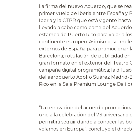
La firma del nuevo Acuerdo, que se real
primer vuelo de Iberia entre España y P
Iberia y la CTPR que está vigente hasta 
llevado a cabo como parte del Acuerdo 
estampa de Puerto Rico para volar a los
continente europeo. Asimismo, se imp
externos de España para promocionar la
Barcelona; rotulación de publicidad en 
gran formato en el exterior del Teatro 
campaña digital programática; la difusi
del aeropuerto Adolfo Suárez Madrid-B
Rico en la Sala Premium Lounge Dalí de
“La renovación del acuerdo promocional
une a la celebración del 73 aniversario 
permitirá seguir dando a conocer las bon
volamos en Europa”, concluyó el direct