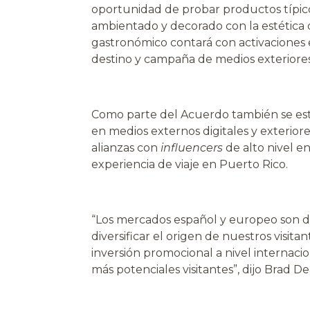
oportunidad de probar productos típico
ambientado y decorado con la estética d
gastronómico contará con activaciones e
destino y campaña de medios exteriores
Como parte del Acuerdo también se es
en medios externos digitales y exterio
alianzas con
influencers
de alto nivel 
experiencia de viaje en Puerto Rico.
“Los mercados español y europeo son de
diversificar el origen de nuestros visit
inversión promocional a nivel internaci
más potenciales visitantes”, dijo Brad D