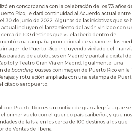
izó en concordancia con la celebración de los 73 años d
uerto Rico, le dará continuidad al Acuerdo actual entre
el 30 de junio de 2022. Algunas de las iniciativas que se
actual incluyen el lanzamiento del avión vinilado con u
 cerca de 100 destinos que vuela Iberia dentro del
lementó una campaña promocional de verano en los med
 imagen de Puerto Rico, incluyendo vinilado del Tranví
las paradas de autobuses en Madrid y pantalla digital de
Capitol y Teatro Gran Vía en Madrid. Igualmente, una
ón de
boarding passes
con imagen de Puerto Rico en la 
arajas; y rotulación ampliada con una estampa de Puer
l citado aeropuerto.
 con Puerto Rico es un motivo de gran alegría – que se
del primer vuelo con el querido país caribeño-, y que nos
dades de la Isla en los cerca de 100 destinos a los que
or de Ventas de Iberia
.