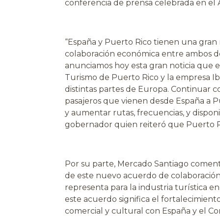
conferencia de prensa celebrada en el 
“España y Puerto Rico tienen una gran r
colaboración económica entre ambos des
anunciamos hoy esta gran noticia que 
Turismo de Puerto Rico y la empresa Ibe
distintas partes de Europa. Continuar 
pasajeros que vienen desde España a Pu
y aumentar rutas, frecuencias, y disponib
gobernador quien reiteró que Puerto Ri
Por su parte, Mercado Santiago coment
de este nuevo acuerdo de colaboración 
representa para la industria turística e
este acuerdo significa el fortalecimient
comercial y cultural con España y el C