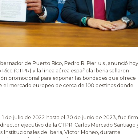
bernador de Puerto Rico, Pedro R. Pierluisi, anunció ho
ico (CTPR) y la línea aérea española Iberia sellaron
ón promocional para exponer las bondades que ofrece
nte el mercado europeo de cerca de 100 destinos donde
 1 de julio de 2022 hasta el 30 de junio de 2023, fue fir
l director ejecutivo de la CTPR, Carlos Mercado Santiago 
 Institucionales de Iberia, Víctor Moneo, durante