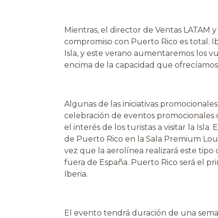
Mientras, el director de Ventas LATAM y
compromiso con Puerto Rico es total. Ib
Isla, y este verano aumentaremos los vu
encima de la capacidad que ofrecíamos
Algunas de las iniciativas promocional
celebración de eventos promocionales 
el interés de los turistas a visitar la I
de Puerto Rico en la Sala Premium Loung
vez que la aerolínea realizará este tip
fuera de España. Puerto Rico será el pr
Iberia.
El evento tendrá duración de una seman