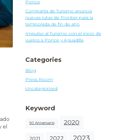
Ponce
Compañía de Turismo anuncia
nuevas rutas de Frontier para la
temporada de fin de año
Impulso al Turismo con el inicio de
vuelos a Ponce y Aguadilla
Categories
y
Blog
Press Room
Uncategorized
Keyword
mado
2020
50 Aniversario
y el
2023
2022
2021