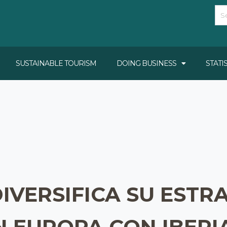
SUSTAINABLE TOURISM
DOING BUSINESS
STATI
IVERSIFICA SU ESTR
 EUROPA CON IBERI