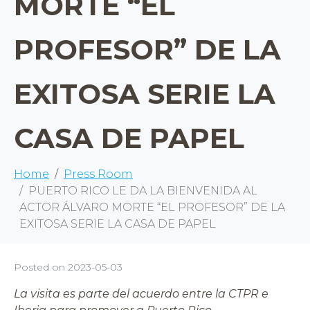
MORTE “EL
PROFESOR” DE LA
EXITOSA SERIE LA
CASA DE PAPEL
Home
Press Room
PUERTO RICO LE DA LA BIENVENIDA AL
ACTOR ÁLVARO MORTE “EL PROFESOR” DE LA
EXITOSA SERIE LA CASA DE PAPEL
Posted on
2023-05-03
La visita es parte del acuerdo entre la CTPR e