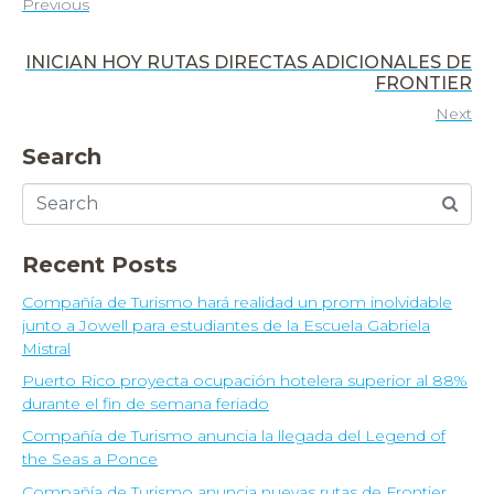
Previous
INICIAN HOY RUTAS DIRECTAS ADICIONALES DE
FRONTIER
Next
Search
Recent Posts
Compañía de Turismo hará realidad un prom inolvidable
junto a Jowell para estudiantes de la Escuela Gabriela
Mistral
Puerto Rico proyecta ocupación hotelera superior al 88%
durante el fin de semana feriado
Compañía de Turismo anuncia la llegada del Legend of
the Seas a Ponce
Compañía de Turismo anuncia nuevas rutas de Frontier