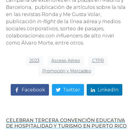
campaña de exteriores en la plazas en Madrid y
Barcelona, publicación de artículos sobre la Isla
en las revistas Ronda y Me Gusta Volar,
publicación
in-flight
de la línea aérea y medios
sociales corporativos, sorteo de pasajes,
colaboraciones con
influencer
s de alto nivel
como Álvaro Morte, entre otros.
2023
Acceso Aéreo
CTPR
Promoción y Mercadeo
Facebook
Twitter
LinkedIn
CELEBRAN TERCERA CONVENCIÓN EDUCATIVA
DE HOSPITALIDAD Y TURISMO EN PUERTO RICO