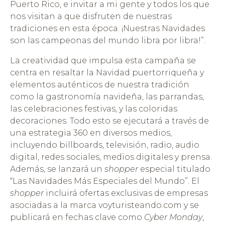
Puerto Rico, e invitar a mi gente y todos los que
nos visitan a que disfruten de nuestras
tradiciones en esta época. ¡Nuestras Navidades
son las campeonas del mundo libra por libra!”.
La creatividad que impulsa esta campaña se
centra en resaltar la Navidad puertorriqueña y
elementos auténticos de nuestra tradición
como la gastronomía navideña, las parrandas,
las celebraciones festivas, y las coloridas
decoraciones. Todo esto se ejecutará a través de
una estrategia 360 en diversos medios,
incluyendo billboards, televisión, radio, audio
digital, redes sociales, medios digitales y prensa.
Además, se lanzará un
shopper
especial titulado
“Las Navidades Más Especiales del Mundo”. El
shopper
incluirá ofertas exclusivas de empresas
asociadas a la marca voyturisteando.com y se
publicará en fechas clave como
Cyber Monday
,