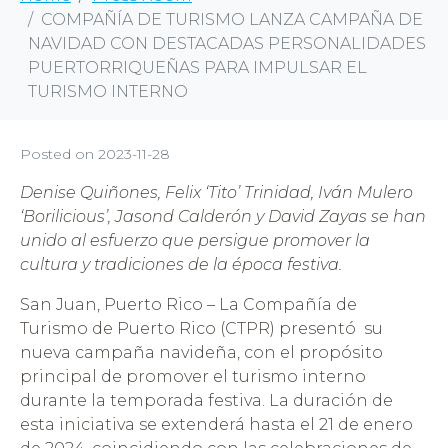
COMPAÑÍA DE TURISMO LANZA CAMPAÑA DE
NAVIDAD CON DESTACADAS PERSONALIDADES
PUERTORRIQUEÑAS PARA IMPULSAR EL
TURISMO INTERNO
Posted on
2023-11-28
Denise Quiñones, Felix ‘Tito’ Trinidad, Iván Mulero
‘Borilicious’, Jasond Calderón y David Zayas se han
unido al esfuerzo que persigue promover la
cultura y tradiciones de la época festiva.
San Juan, Puerto Rico – La Compañía de
Turismo de Puerto Rico (CTPR) presentó su
nueva campaña navideña, con el propósito
principal de promover el turismo interno
durante la temporada festiva. La duración de
esta iniciativa se extenderá hasta el 21 de enero