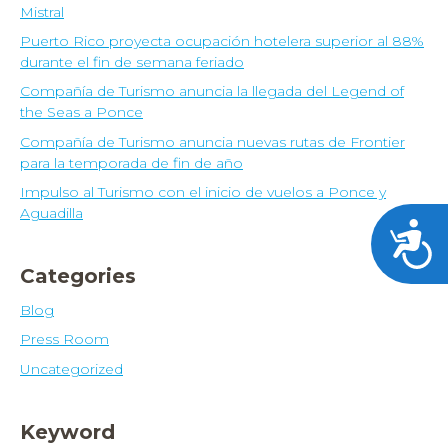
Mistral
Puerto Rico proyecta ocupación hotelera superior al 88%
durante el fin de semana feriado
Compañía de Turismo anuncia la llegada del Legend of
the Seas a Ponce
Compañía de Turismo anuncia nuevas rutas de Frontier
para la temporada de fin de año
Impulso al Turismo con el inicio de vuelos a Ponce y
Aguadilla
Acces
Categories
Blog
Press Room
Uncategorized
Keyword