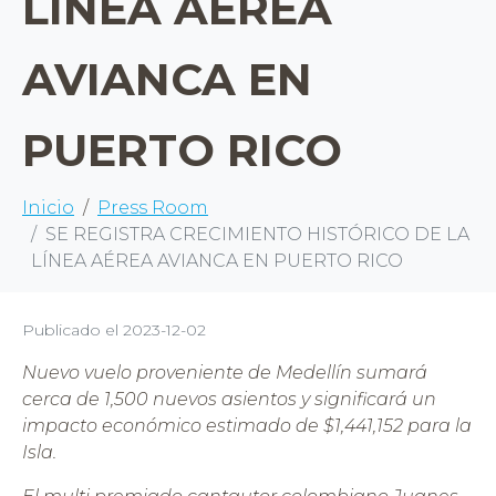
LÍNEA AÉREA
AVIANCA EN
PUERTO RICO
Inicio
Press Room
SE REGISTRA CRECIMIENTO HISTÓRICO DE LA
LÍNEA AÉREA AVIANCA EN PUERTO RICO
Publicado el
2023-12-02
Nuevo vuelo proveniente de Medellín sumará
cerca de 1,500 nuevos asientos y significará un
impacto económico estimado de $1,441,152 para la
Isla.