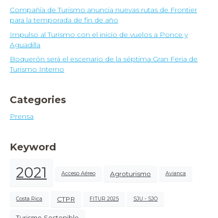
Compañía de Turismo anuncia nuevas rutas de Frontier
para la temporada de fin de año
Impulso al Turismo con el inicio de vuelos a Ponce y
Aguadilla
Boquerón será el escenario de la séptima Gran Feria de
Turismo Interno
Categories
Prensa
Keyword
2021
Agroturismo
Acceso Aéreo
Avianca
CTPR
Costa Rica
FITUR 2025
SJU - SJO
Turismo Sostenible