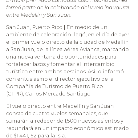
El multi premiado cantautor colombiano Juanes
formó parte de la celebración del vuelo inaugural
entre Medellín y San Juan.
San Juan, Puerto Rico
|
En medio de un
ambiente de celebración llegó, en el día de ayer,
el primer vuelo directo de la ciudad de Medellín
a San Juan, de la línea aérea Avianca, marcando
una nueva ventana de oportunidades para
fortalecer lazos y fomentar el intercambio
turístico entre ambos destinos. Así lo informó
con entusiasmo el director ejecutivo de la
Compañía de Turismo de Puerto Rico
(CTPR), Carlos Mercado Santiago.
El vuelo directo entre Medellín y San Juan
consta de cuatro vuelos semanales, que
sumarán alrededor de 1,500 nuevos asientos y
redundará en un impacto económico estimado
de $1,441,152 para la Isla.