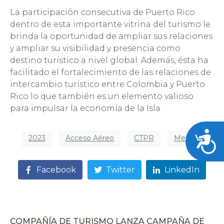
La participación consecutiva de Puerto Rico
dentro de esta importante vitrina del turismo le
brinda la oportunidad de ampliar sus relaciones
y ampliar su visibilidad y presencia como
destino turístico a nivel global. Además, ésta ha
facilitado el fortalecimiento de las relaciones de
intercambio turístico entre Colombia y Puerto
Rico lo que también es un elemento valioso
para impulsar la economía de la Isla.
Acces
2023
Acceso Aéreo
CTPR
Metro
Facebook
Twitter
LinkedIn
COMPAÑÍA DE TURISMO LANZA CAMPAÑA DE