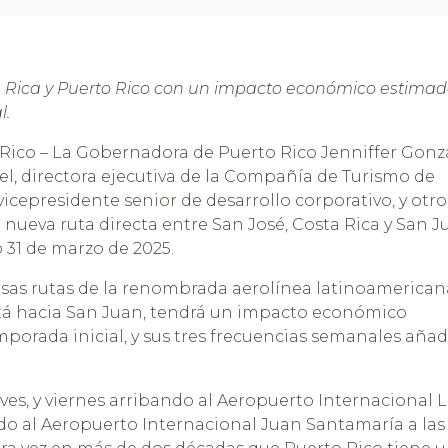
a Rica y Puerto Rico con un impacto económico estimad
l.
 Rico – La Gobernadora de Puerto Rico Jenniffer Gonz
el, directora ejecutiva de la Compañía de Turismo de
vicepresidente senior de desarrollo corporativo, y otro
nueva ruta directa entre San José, Costa Rica y San J
 31 de marzo de 2025.
itosas rutas de la renombrada aerolínea latinoamerican
otá hacia San Juan, tendrá un impacto económico
porada inicial, y sus tres frecuencias semanales añad
eves, y viernes arribando al Aeropuerto Internacional L
o al Aeropuerto Internacional Juan Santamaría a las 