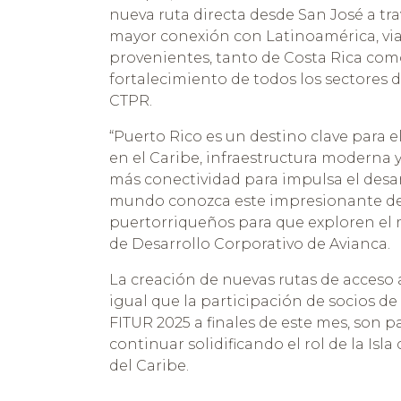
nueva ruta directa desde San José a tra
mayor conexión con Latinoamérica, via
provenientes, tanto de Costa Rica como
fortalecimiento de todos los sectores de
CTPR.
“Puerto Rico es un destino clave para e
en el Caribe, infraestructura moderna y
más conectividad para impulsa el desarr
mundo conozca este impresionante dest
puertorriqueños para que exploren el 
de Desarrollo Corporativo de Avianca.
La creación de nuevas rutas de acceso 
igual que la participación de socios de 
FITUR 2025 a finales de este mes, son p
continuar solidificando el rol de la Isl
del Caribe.