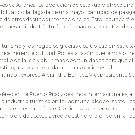
vés de Avianca. La operación de este vuelo ofrece una
bilizando la llegada de una mayor cantidad de pasaj
 de otros destinos internacionales. Esto redundará e
 nuestra industria turística”, añadió la ejecutiva de la
l turismo y los negocios gracias a su ubicación estrat
 rica herencia cultural. Por esta razón, queremos brin
ollo de la isla y abrir más oportunidades para que el
ino, a la vez que le damos más opciones a los
mundo”, expresó Alejandro Benítez, Vicepresidente Se
aéreo entre Puerto Rico y destinos internacionales, al
la industria turística en ferias mundiales del sector, 
arte de la estrategia del Gobierno de Puerto Rico para
a como eje de acceso aéreo y destino preferido en la re