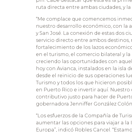
pm. Cabe destacar que esta es la prim
ruta directa entre ambas ciudades, y la
“Me complace que comencemos inmediat
nuestro desarrollo económico, con la a
y San José. La conexión de estas dos c
servicio directo entre ambos destinos,
fortalecimiento de los lazos económicos
en el turismo, el comercio bilateral y 
creciendo las oportunidades con aquel
hoy con Avianca, instalados en la isla d
desde el reinicio de sus operaciones lu
Turismo y todos los que hicieron posib
en Puerto Rico e invertir aquí. Nuestr
contributivo justo para hacer de Puerto
gobernadora Jenniffer González Colón
“Los esfuerzos de la Compañía de Turis
aumentar las opciones para viajar a la 
Europa”, indicó Robles Cancel. “Esta