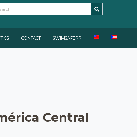
STICS
CONTACT
SWIMSAFEPR
mérica Central