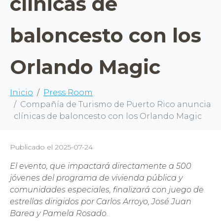
clínicas de
baloncesto con los
Orlando Magic
Inicio
Press Room
Compañía de Turismo de Puerto Rico anuncia
clínicas de baloncesto con los Orlando Magic
Publicado el
2025-07-24
El evento, que impactará directamente a 500
jóvenes del programa de vivienda pública y
comunidades especiales, finalizará con juego de
estrellas dirigidos por Carlos Arroyo, José Juan
Barea y Pamela Rosado
.