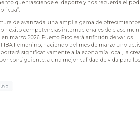
ento que trasciende el deporte y nos recuerda el pod
boricua”.
ctura de avanzada, una amplia gama de ofrecimientos 
con éxito competencias internacionales de clase mund
en marzo 2026, Puerto Rico será anfitrión de varios
eo FIBA Femenino, haciendo del mes de marzo uno acti
aportará significativamente a la economía local, la cr
por consiguiente, a una mejor calidad de vida para lo
tivo