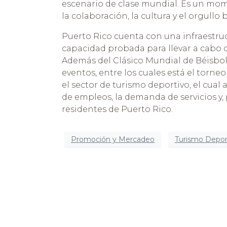
escenario de clase mundial. Es un mom
la colaboración, la cultura y el orgullo 
Puerto Rico cuenta con una infraestru
capacidad probada para llevar a cabo 
Además del Clásico Mundial de Béisbol 
eventos, entre los cuales está el torn
el sector de turismo deportivo, el cual 
de empleos, la demanda de servicios y, 
residentes de Puerto Rico.
Promoción y Mercadeo
Turismo Depor