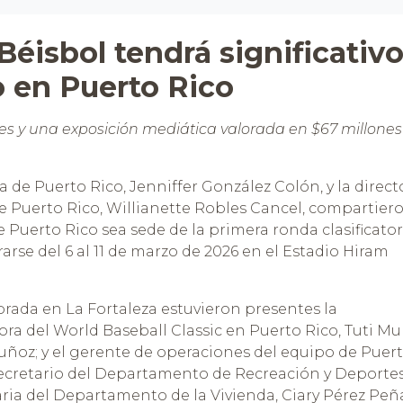
Béisbol tendrá significativ
 en Puerto Rico
es y una exposición mediática valorada en $67 millones
 de Puerto Rico, Jenniffer González Colón, y la direct
e Puerto Rico, Willianette Robles Cancel, compartier
e Puerto Rico sea sede de la primera ronda clasificator
rarse del 6 al 11 de marzo de 2026 en el Estadio Hiram
rada en La Fortaleza estuvieron presentes la
ra del World Baseball Classic en Puerto Rico, Tuti Mu
uñoz; y el gerente de operaciones del equipo de Puer
 secretario del Departamento de Recreación y Deporte
ria del Departamento de la Vivienda, Ciary Pérez Peña