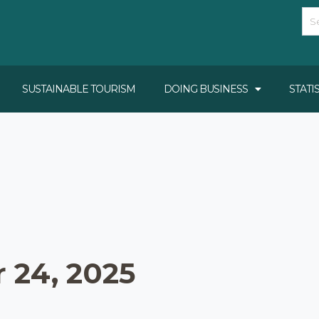
SUSTAINABLE TOURISM
DOING BUSINESS
STATI
 24, 2025