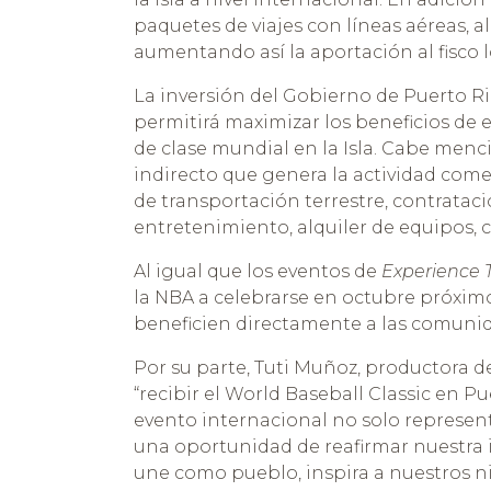
paquetes de viajes con líneas aéreas, al
aumentando así la aportación al fisco l
La inversión del Gobierno de Puerto Ri
permitirá maximizar los beneficios de 
de clase mundial en la Isla. Cabe menci
indirecto que genera la actividad comer
de transportación terrestre, contrataci
entretenimiento, alquiler de equipos, co
Al igual que los eventos de
Experience 
la NBA a celebrarse en octubre próximo
beneficien directamente a las comuni
Por su parte, Tuti Muñoz, productora d
“recibir el World Baseball Classic en P
evento internacional no solo represen
una oportunidad de reafirmar nuestra 
une como pueblo, inspira a nuestros n