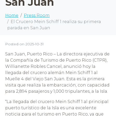
San Juan
Home
Press Room
El Crucero Mein Schiff 1 realiza su primera
parada en San Juan
Posted on
2025-10-31
San Juan, Puerto Rico – La directora ejecutiva de
la Compañía de Turismo de Puerto Rico (CTPR),
Willianette Robles Cancel, anunció hoy la
llegada del crucero alemán Mein Schiff 1 al
Muelle 4 del Viejo San Juan. Esta es la primera
visita que realiza la embarcación, con capacidad
para 2,894 pasajeros y 1,000 tripulantes, a la Isla.
“La llegada del crucero Mein Schiff 1 al principal
puerto turístico de la Isla es una excelente
noticia para el turismo en Puerto Rico, ya que