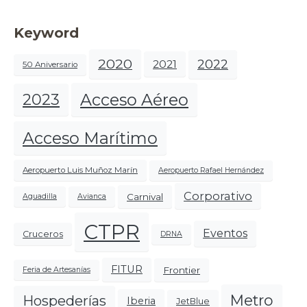
Keyword
2020
2022
2021
50 Aniversario
Acceso Aéreo
2023
Acceso Marítimo
Aeropuerto Luis Muñoz Marín
Aeropuerto Rafael Hernández
Corporativo
Carnival
Aguadilla
Avianca
CTPR
Eventos
Cruceros
DRNA
FITUR
Frontier
Feria de Artesanías
Metro
Hospederías
Iberia
JetBlue