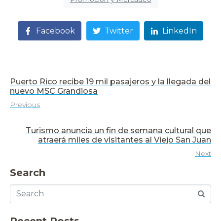
Facebook
Twitter
LinkedIn
Puerto Rico recibe 19 mil pasajeros y la llegada del
nuevo MSC Grandiosa
Previous
Turismo anuncia un fin de semana cultural que
atraerá miles de visitantes al Viejo San Juan
Next
Search
Recent Posts