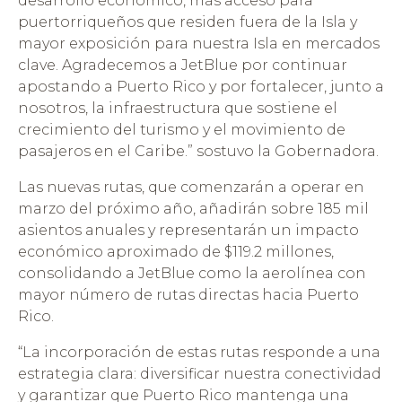
desarrollo económico, más acceso para
puertorriqueños que residen fuera de la Isla y
mayor exposición para nuestra Isla en mercados
clave. Agradecemos a JetBlue por continuar
apostando a Puerto Rico y por fortalecer, junto a
nosotros, la infraestructura que sostiene el
crecimiento del turismo y el movimiento de
pasajeros en el Caribe.” sostuvo la Gobernadora.
Las nuevas rutas, que comenzarán a operar en
marzo del próximo año, añadirán sobre 185 mil
asientos anuales y representarán un impacto
económico aproximado de $119.2 millones,
consolidando a JetBlue como la aerolínea con
mayor número de rutas directas hacia Puerto
Rico.
“La incorporación de estas rutas responde a una
estrategia clara: diversificar nuestra conectividad
y garantizar que Puerto Rico mantenga una