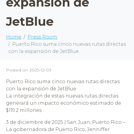
expansión de
JetBlue
Home
Press Room
Puerto Rico suma cinco nuevas rutas directas
con la expansión de JetBlue
Posted on
2025-12-03
Puerto Rico suma cinco nuevas rutas directas
con la expansión de JetBlue
La integración de estas nuevas rutas directas
generará un impacto económico estimado de
$119.2 millones
3 de diciembre de 2025 | San Juan, Puerto Rico –
La gobernadora de Puerto Rico, Jenniffer