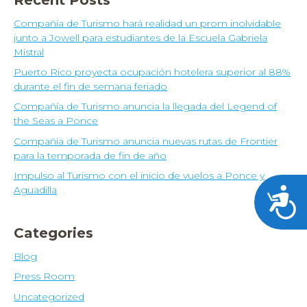
Compañía de Turismo hará realidad un prom inolvidable
junto a Jowell para estudiantes de la Escuela Gabriela
Mistral
Puerto Rico proyecta ocupación hotelera superior al 88%
durante el fin de semana feriado
Compañía de Turismo anuncia la llegada del Legend of
the Seas a Ponce
Compañía de Turismo anuncia nuevas rutas de Frontier
para la temporada de fin de año
Impulso al Turismo con el inicio de vuelos a Ponce y
Aguadilla
Acces
Categories
Blog
Press Room
Uncategorized