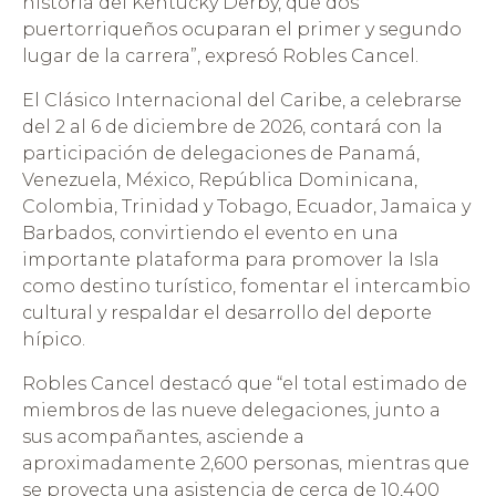
historia del Kentucky Derby, que dos
puertorriqueños ocuparan el primer y segundo
lugar de la carrera”, expresó Robles Cancel.
El Clásico Internacional del Caribe, a celebrarse
del 2 al 6 de diciembre de 2026, contará con la
participación de delegaciones de Panamá,
Venezuela, México, República Dominicana,
Colombia, Trinidad y Tobago, Ecuador, Jamaica y
Barbados, convirtiendo el evento en una
importante plataforma para promover la Isla
como destino turístico, fomentar el intercambio
cultural y respaldar el desarrollo del deporte
hípico.
Robles Cancel destacó que “el total estimado de
miembros de las nueve delegaciones, junto a
sus acompañantes, asciende a
aproximadamente 2,600 personas, mientras que
se proyecta una asistencia de cerca de 10,400