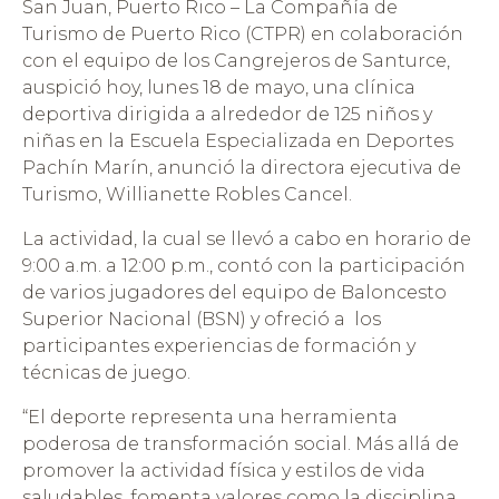
San Juan, Puerto Rico – La Compañía de
Turismo de Puerto Rico (CTPR) en colaboración
con el equipo de los Cangrejeros de Santurce,
auspició hoy, lunes 18 de mayo, una clínica
deportiva dirigida a alrededor de 125 niños y
niñas en la Escuela Especializada en Deportes
Pachín Marín, anunció la directora ejecutiva de
Turismo, Willianette Robles Cancel.
La actividad, la cual se llevó a cabo en horario de
9:00 a.m. a 12:00 p.m., contó con la participación
de varios jugadores del equipo de Baloncesto
Superior Nacional (BSN) y ofreció a los
participantes experiencias de formación y
técnicas de juego.
“El deporte representa una herramienta
poderosa de transformación social. Más allá de
promover la actividad física y estilos de vida
saludables, fomenta valores como la disciplina,