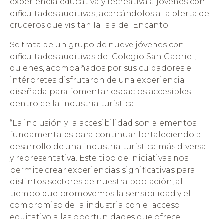
experiencia educativa y recreativa a jóvenes con
dificultades auditivas, acercándolos a la oferta de
cruceros que visitan la Isla del Encanto.
Se trata de un grupo de nueve jóvenes con
dificultades auditivas del Colegio San Gabriel,
quienes, acompañados por sus cuidadores e
intérpretes disfrutaron de una experiencia
diseñada para fomentar espacios accesibles
dentro de la industria turística.
“La inclusión y la accesibilidad son elementos
fundamentales para continuar fortaleciendo el
desarrollo de una industria turística más diversa
y representativa. Este tipo de iniciativas nos
permite crear experiencias significativas para
distintos sectores de nuestra población, al
tiempo que promovemos la sensibilidad y el
compromiso de la industria con el acceso
equitativo a las oportunidades que ofrece