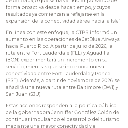
de un trabajo que se ha venido impulsando de
forma proactiva desde hace tiempo, y cuyos
resultados ya comienzan a reflejarse en la
expansión de la conectividad aérea hacia la Isla”.
En línea con este enfoque, la CTPR informó un
aumento en las operaciones de JetBlue Airways
hacia Puerto Rico. A partir de julio de 2026, la
ruta entre Fort Lauderdale (FLL) y Aguadilla
(BQN) experimentará un incremento en su
servicio, mientras que se incorpora nueva
conectividad entre Fort Lauderdale y Ponce
(PSE). Además, a partir de noviembre de 2026, se
añadirá una nueva ruta entre Baltimore (BWI) y
San Juan (SJU).
Estas acciones responden a la política pública
de la gobernadora Jenniffer González Colón de
continuar impulsando el desarrollo del turismo
mediante una mayor conectividad y el