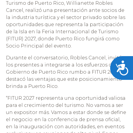
Turismo de Puerto Rico, Willianette Robles
Cancel, realizó una presentación ante socios de
la industria turística y el sector privado sobre las
oportunidades que representa la participación
de la Isla en la Feria Internacional de Turismo
(FITUR) 2027, donde Puerto Rico fungirá como
Socio Principal del evento.
Durante el conversatorio, Robles Cancel, invitó a
Acces
los presentes a integrarse a los esfuerzos del
Gobierno de Puerto Rico rumbo a FITUR 2027, y
destacó las ventajas que este posicionamiento
brinda a Puerto Rico.
“FITUR 2027 representa una oportunidad valiosa
para el crecimiento del turismo. No vamos a ser
un expositor más. Vamos a estar donde se define
el negocio: en la conferencia de prensa oficial,
en la inauguración con autoridades, en eventos