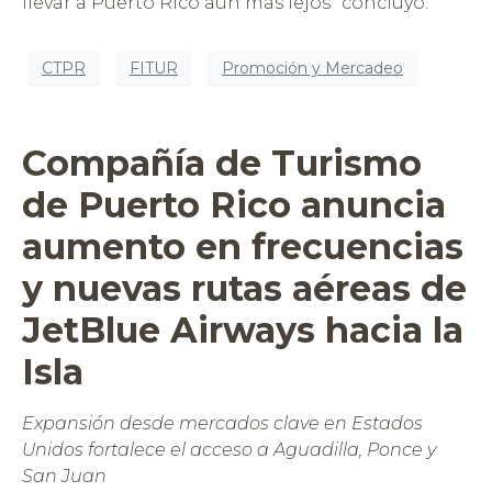
llevar a Puerto Rico aún más lejos” concluyó.
CTPR
FITUR
Promoción y Mercadeo
Compañía de Turismo
de Puerto Rico anuncia
aumento en frecuencias
y nuevas rutas aéreas de
JetBlue Airways hacia la
Isla
Expansión desde mercados clave en Estados
Unidos fortalece el acceso a Aguadilla, Ponce y
San Juan