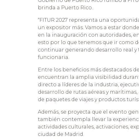
Gobierno de Puerto Rico rumbo a FITUR
brinda a Puerto Rico.
“FITUR 2027 representa una oportunidad
un expositor más. Vamos a estar donde s
en la inauguración con autoridades, en 
esto por lo que tenemos que ir como d
continuar generando desarrollo real y t
funcionaria.
Entre los beneficios más destacados de
encuentran la amplia visibilidad durant
directo a líderes de la industria, ejec
desarrollo de rutas aéreas y marítimas,
de paquetes de viajes y productos turíst
Además, se proyecta que el evento gen
también contempla llevar la experienc
actividades culturales, activaciones, ex
ciudad de Madrid.