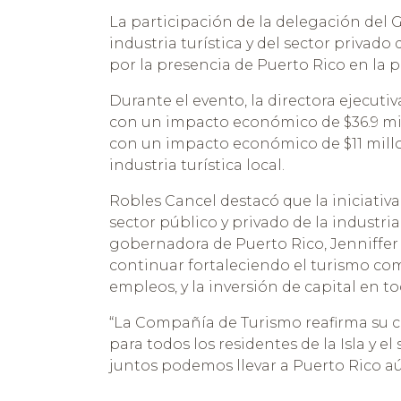
La participación de la delegación del 
industria turística y del sector privad
por la presencia de Puerto Rico en la 
Durante el evento, la directora ejecuti
con un impacto económico de $36.9 mil
con un impacto económico de $11 millo
industria turística local.
Robles Cancel destacó que la iniciativa 
sector público y privado de la industria
gobernadora de Puerto Rico, Jenniffer
continuar fortaleciendo el turismo co
empleos, y la inversión de capital en tod
“La Compañía de Turismo reafirma su 
para todos los residentes de la Isla y 
juntos podemos llevar a Puerto Rico aú