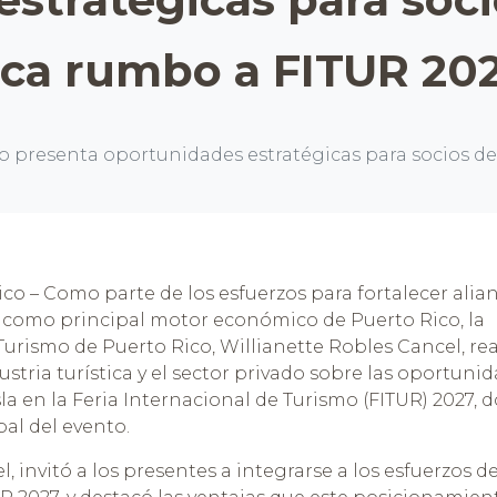
tica rumbo a FITUR 20
presenta oportunidades estratégicas para socios de l
co – Como parte de los esfuerzos para fortalecer alia
o como principal motor económico de Puerto Rico, la
Turismo de Puerto Rico, Willianette Robles Cancel, rea
stria turística y el sector privado sobre las oportuni
sla en la Feria Internacional de Turismo (FITUR) 2027, 
al del evento.
 invitó a los presentes a integrarse a los esfuerzos de