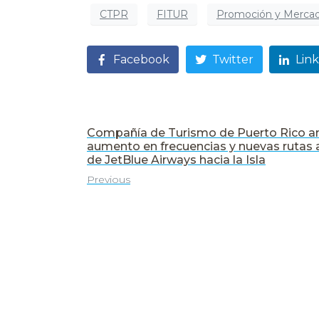
CTPR
FITUR
Promoción y Merca
Facebook
Twitter
Lin
Compañía de Turismo de Puerto Rico a
aumento en frecuencias y nuevas rutas 
de JetBlue Airways hacia la Isla
Previous