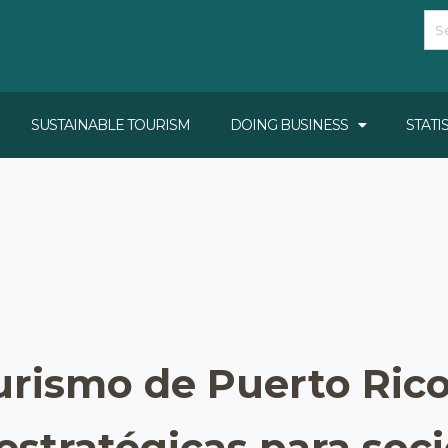
SUSTAINABLE TOURISM
DOING BUSINESS
STATI
rismo de Puerto Rico
stratégicas para soci