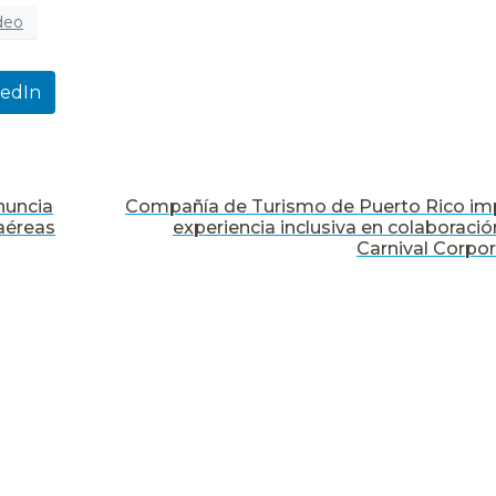
deo
kedIn
nuncia
Compañía de Turismo de Puerto Rico im
aéreas
experiencia inclusiva en colaboraci
Carnival Corpor