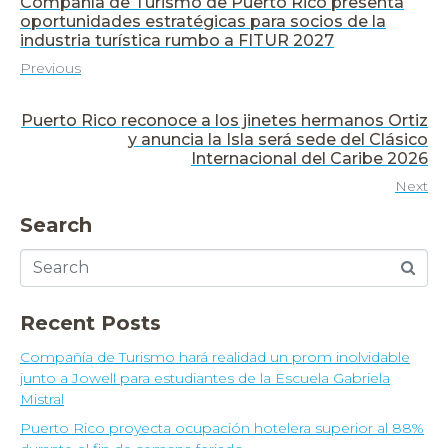
Compañía de Turismo de Puerto Rico presenta
oportunidades estratégicas para socios de la
industria turística rumbo a FITUR 2027
Previous
Puerto Rico reconoce a los jinetes hermanos Ortiz
y anuncia la Isla será sede del Clásico
Internacional del Caribe 2026
Next
Search
Recent Posts
Compañía de Turismo hará realidad un prom inolvidable
junto a Jowell para estudiantes de la Escuela Gabriela
Mistral
Puerto Rico proyecta ocupación hotelera superior al 88%