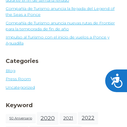
durante el fin de semana feriado
Compañía de Turismo anuncia la llegada del Legend of
the Seas a Ponce
Compañía de Turismo anuncia nuevas rutas de Frontier
para la temporada de fin de año
Impulso al Turismo con el inicio de vuelos a Ponce y
Aguadilla
Categories
Blog
Acces
Press Room
Uncategorized
Keyword
2020
2022
2021
50 Aniversario