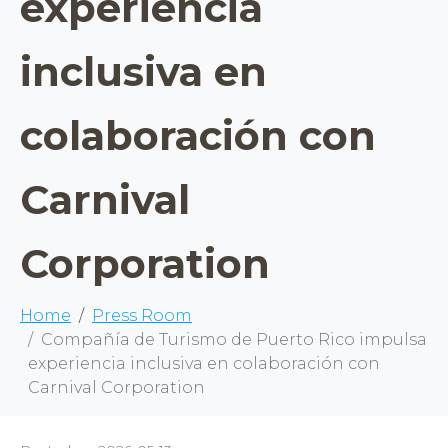
experiencia
inclusiva en
colaboración con
Carnival
Corporation
Home
Press Room
Compañía de Turismo de Puerto Rico impulsa
experiencia inclusiva en colaboración con
Carnival Corporation