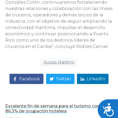
González Colón, continuaremos fortaleciendo
nuestras relaciones y colaboración con las líneas
de cruceros, operadores y demás socios de la
industria, con el objetivo de seguir ampliando la
conectividad marítima, impulsar el desarrollo
económico y continuar posicionando a Puerto
Rico como uno de los destinos líderes de
cruceros en el Caribe”, concluyó Robles Cancel.
Acceso Marítimo
Facebook
Twitter
LinkedIn
Acces
Excelente fin de semana para el turismo con un
86.3% de ocupación hotelera