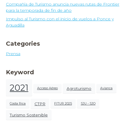
Compañía de Turismo anuncia nuevas rutas de Frontier
para la temporada de fin de año
Impulso al Turismo con el inicio de vuelos a Ponce y
Aguadilla
Categories
Prensa
Keyword
2021
Agroturismo
Acceso Aéreo
Avianca
CTPR
Costa Rica
FITUR 2025
SJU - SJO
Turismo Sostenible