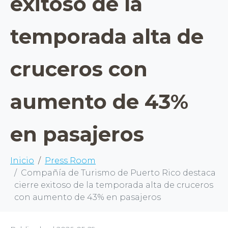
exitoso de la
temporada alta de
cruceros con
aumento de 43%
en pasajeros
Inicio
Press Room
Compañía de Turismo de Puerto Rico destaca
cierre exitoso de la temporada alta de cruceros
con aumento de 43% en pasajeros