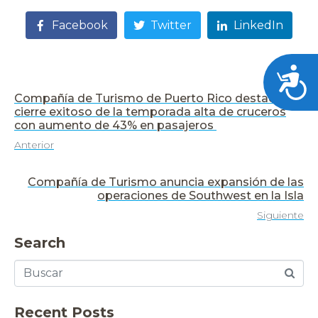
Facebook
Twitter
LinkedIn
Acces
Compañía de Turismo de Puerto Rico destaca
cierre exitoso de la temporada alta de cruceros
con aumento de 43% en pasajeros
Anterior
Compañía de Turismo anuncia expansión de las
operaciones de Southwest en la Isla
Siguiente
Search
Recent Posts