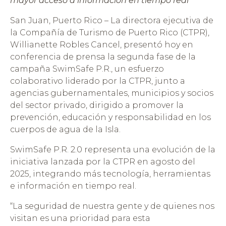
mayor acceso a información en tiempo real
San Juan, Puerto Rico – La directora ejecutiva de
la Compañía de Turismo de Puerto Rico (CTPR),
Willianette Robles Cancel, presentó hoy en
conferencia de prensa la segunda fase de la
campaña SwimSafe P.R., un esfuerzo
colaborativo liderado por la CTPR, junto a
agencias gubernamentales, municipios y socios
del sector privado, dirigido a promover la
prevención, educación y responsabilidad en los
cuerpos de agua de la Isla.
SwimSafe P.R. 2.0 representa una evolución de la
iniciativa lanzada por la CTPR en agosto del
2025, integrando más tecnología, herramientas
e información en tiempo real.
“La seguridad de nuestra gente y de quienes nos
visitan es una prioridad para esta