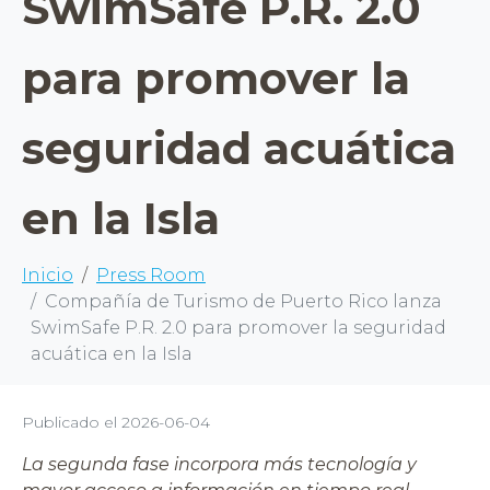
SwimSafe P.R. 2.0
para promover la
seguridad acuática
en la Isla
Inicio
Press Room
Compañía de Turismo de Puerto Rico lanza
SwimSafe P.R. 2.0 para promover la seguridad
acuática en la Isla
Publicado el
2026-06-04
La segunda fase incorpora más tecnología y