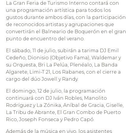
La Gran Feria de Turismo Interno contará con
una programación artística para todos los
gustos durante ambos días, con la participación
de reconocidos artistas y agrupaciones que
convertirán el Balneario de Boquerón en el gran
punto de encuentro del verano.
El sábado, 11 de julio, subirán a tarima DJ Emil
Cedeño, Dionisio (Objetivo Fama), Waldemar y
su Orquesta, Bri La Pelúa, Plenéalo, La Banda
Algarete, Limi-T 21, Los Rabanes, con el cierre a
cargo del dúo Jowell y Randy.
El domingo, 12 de julio, la programación
continuará con DJ Iván Robles, Manolito
Rodríguez y La Zónika, Aníbal de Gracia, Giselle,
La Tribu de Abrante, El Gran Combo de Puerto
Rico, Joseph Fonseca y Pedro Capó.
Además de la música en vivo, los asistentes