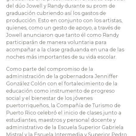
del dúo Jowell y Randy durante su prom de
graduación cubriendo así los gastos de
producción. Esto en conjunto con los artistas,
quienes, como un gesto de apoyo, a través de
Jowell anunciaron que tanto él como Randy
participarán de manera voluntaria para
acompañar a la clase graduanda en una de las
noches más importantes de su vida escolar.
Como parte del compromiso de la
administración de la gobernadora Jenniffer
González Colón con el fortalecimiento de la
educación como instrumento de progreso
social y el bienestar de los jóvenes
puertorriqueños, la Compañía de Turismo de
Puerto Rico celebró el inicio de clases junto a
estudiantes, maestros y personal docente y
administrativo de la Escuela Superior Gabriela
Mistral y la Escuela Intermedia y Superior Pedro