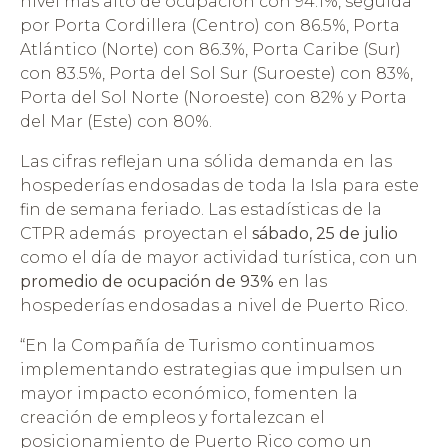
nivel más alto de ocupación con 94.1%, seguida
por Porta Cordillera (Centro) con 86.5%, Porta
Atlántico (Norte) con 86.3%, Porta Caribe (Sur)
con 83.5%, Porta del Sol Sur (Suroeste) con 83%,
Porta del Sol Norte (Noroeste) con 82% y Porta
del Mar (Este) con 80%.
Las cifras reflejan una sólida demanda en las
hospederías endosadas de toda la Isla para este
fin de semana feriado. Las estadísticas de la
CTPR además proyectan el
sábado, 25 de julio
como el día de mayor actividad turística, con un
promedio de ocupación de 93%
en las
hospederías endosadas a nivel de Puerto Rico.
“En la Compañía de Turismo continuamos
implementando estrategias que impulsen un
mayor impacto económico, fomenten la
creación de empleos y fortalezcan el
posicionamiento de Puerto Rico como un