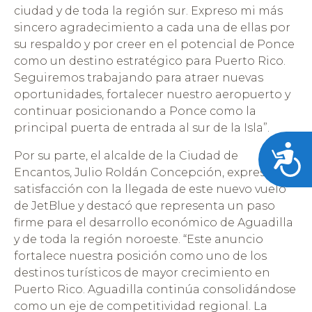
ciudad y de toda la región sur. Expreso mi más
sincero agradecimiento a cada una de ellas por
su respaldo y por creer en el potencial de Ponce
como un destino estratégico para Puerto Rico.
Seguiremos trabajando para atraer nuevas
oportunidades, fortalecer nuestro aeropuerto y
continuar posicionando a Ponce como la
principal puerta de entrada al sur de la Isla”.
Acces
Por su parte, el alcalde de la Ciudad de
Encantos, Julio Roldán Concepción, expresó su
satisfacción con la llegada de este nuevo vuelo
de JetBlue y destacó que representa un paso
firme para el desarrollo económico de Aguadilla
y de toda la región noroeste. “Este anuncio
fortalece nuestra posición como uno de los
destinos turísticos de mayor crecimiento en
Puerto Rico. Aguadilla continúa consolidándose
como un eje de competitividad regional. La