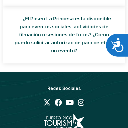
¿El Paseo La Princesa está disponible
para eventos sociales, actividades de
filmación o sesiones de fotos? ¿Cómo
Acces
puedo solicitar autorización para celebrar
un evento?
Redes Sociales