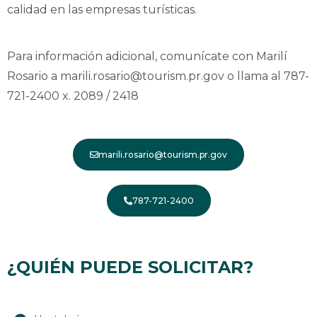
calidad en las empresas turísticas.
Para información adicional, comunícate con Marilí
Rosario a marili.rosario@tourism.pr.gov o llama al 787-
721-2400 x. 2089 / 2418
marili.rosario@tourism.pr.gov
787-721-2400
¿QUIÉN PUEDE SOLICITAR?