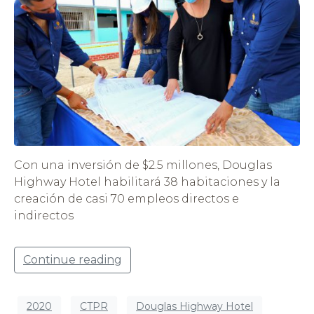
Con una inversión de $2.5 millones, Douglas
Highway Hotel habilitará 38 habitaciones y la
creación de casi 70 empleos directos e
indirectos
Continue reading
2020
CTPR
Douglas Highway Hotel