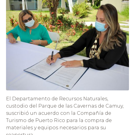
El Departamento de Recursos Naturales,
custodio del Parque de las Cavernas de Camuy,
suscribió un acuerdo con la Compañía de
Turismo de Puerto Rico para la compra de
materiales y equipos necesarios para su
reapertura