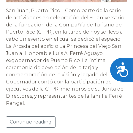
San Juan, Puerto Rico – Como parte de la serie
de actividades en celebración del 50 aniversario
de la fundación de la Compañía de Turismo de
Puerto Rico (CTPR), en la tarde de hoy se llevó a
cabo un evento en el cual se dedicó el espacio
La Arcada del edificio La Princesa del Viejo San
Juan al Honorable Luis A. Ferré Aguayo,
exgobernador de Puerto Rico. La íntima
Acces
ceremonia de develación de la tarja y
conmemoración de la visión y legado del
Gobernador contó con la participación de
ejecutivos de la CTPR, miembros de su Junta de
Directores, y representantes de la familia Ferré
Rangel.
Continue reading