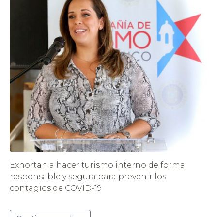
Exhortan a hacer turismo interno de forma
responsable y segura para prevenir los
contagios de COVID-19