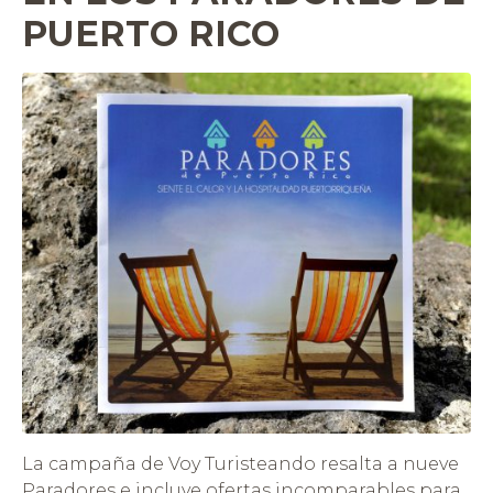
PUERTO RICO
La campaña de Voy Turisteando resalta a nueve
Paradores e incluye ofertas incomparables para