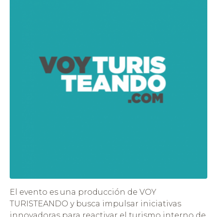
El evento es una producción de VOY
TURISTEANDO y busca impulsar iniciativas
innovadoras para reactivar el turismo interno de