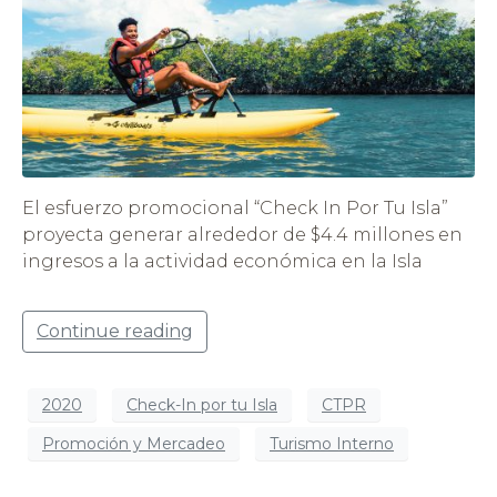
El esfuerzo promocional “Check In Por Tu Isla”
proyecta generar alrededor de $4.4 millones en
ingresos a la actividad económica en la Isla
Continue reading
2020
Check-In por tu Isla
CTPR
Promoción y Mercadeo
Turismo Interno