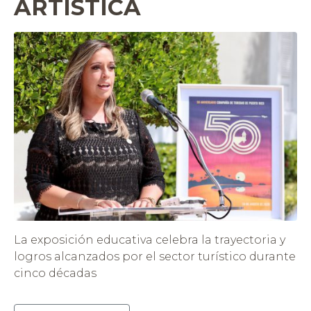
ARTÍSTICA
La exposición educativa celebra la trayectoria y
logros alcanzados por el sector turístico durante
cinco décadas