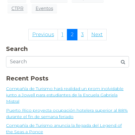
CTPR
Eventos
Previous
1
2
3
Next
Search
Recent Posts
Compañía de Turismo hará realidad un prom inolvidable
junto a Jowell para estudiantes de la Escuela Gabriela
Mistral
Puerto Rico proyecta ocupación hotelera superior al 88%
durante el fin de semana feriado
Compañía de Turismo anuncia la llegada del Legend of
the Seas a Ponce