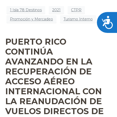
1 Isla 78 Destinos
2021
CTPR
Acces
Promoción y Mercadeo
Turismo Interno
PUERTO RICO
CONTINÚA
AVANZANDO EN LA
RECUPERACIÓN DE
ACCESO AÉREO
INTERNACIONAL CON
LA REANUDACIÓN DE
VUELOS DIRECTOS DE