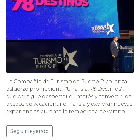
La Compañía de Turismo de Puerto Rico lanza
esfuerzo promocional “Una Isla, 78 Destinos”,
que persigue despertar el interés y convertir los
deseos de vacacionar en la Isla y explorar nuevas
experiencias durante la temporada de verano.
Seguir leyendo