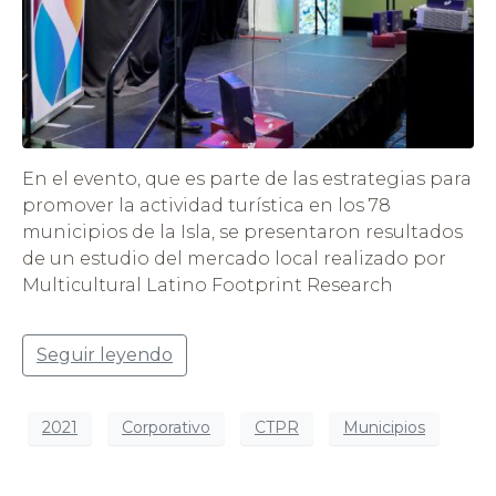
En el evento, que es parte de las estrategias para
promover la actividad turística en los 78
municipios de la Isla, se presentaron resultados
de un estudio del mercado local realizado por
Multicultural Latino Footprint Research
Seguir leyendo
2021
Corporativo
CTPR
Municipios