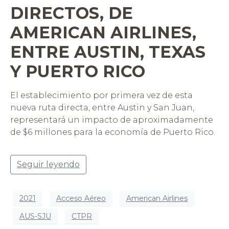
DIRECTOS, DE
AMERICAN AIRLINES,
ENTRE AUSTIN, TEXAS
Y PUERTO RICO
El establecimiento por primera vez de esta
nueva ruta directa, entre Austin y San Juan,
representará un impacto de aproximadamente
de $6 millones para la economía de Puerto Rico.
Seguir leyendo
2021
Acceso Aéreo
American Airlines
AUS-SJU
CTPR