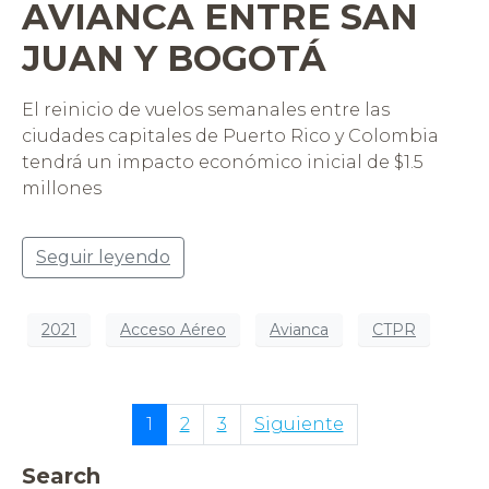
AVIANCA ENTRE SAN
JUAN Y BOGOTÁ
El reinicio de vuelos semanales entre las
ciudades capitales de Puerto Rico y Colombia
tendrá un impacto económico inicial de $1.5
millones
Seguir leyendo
2021
Acceso Aéreo
Avianca
CTPR
1
2
3
Siguiente
Search