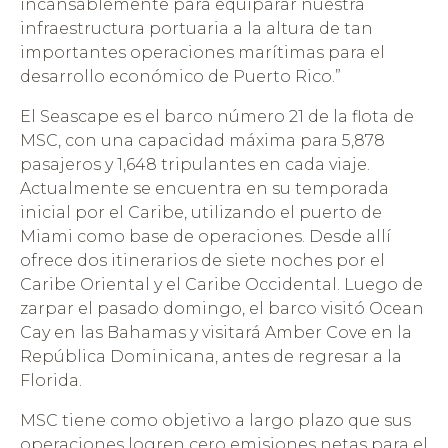
incansablemente para equiparar nuestra
infraestructura portuaria a la altura de tan
importantes operaciones marítimas para el
desarrollo económico de Puerto Rico.”
El Seascape es el barco número 21 de la flota de
MSC, con una capacidad máxima para 5,878
pasajeros y 1,648 tripulantes en cada viaje.
Actualmente se encuentra en su temporada
inicial por el Caribe, utilizando el puerto de
Miami como base de operaciones. Desde allí
ofrece dos itinerarios de siete noches por el
Caribe Oriental y el Caribe Occidental. Luego de
zarpar el pasado domingo, el barco visitó Ocean
Cay en las Bahamas y visitará Amber Cove en la
República Dominicana, antes de regresar a la
Florida.
MSC tiene como objetivo a largo plazo que sus
operaciones logren cero emisiones netas para el