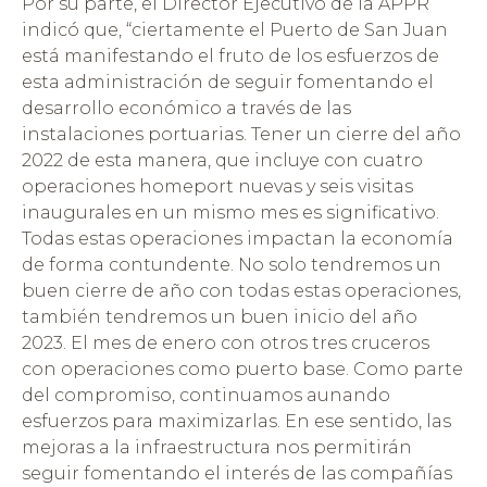
Por su parte, el Director Ejecutivo de la APPR
indicó que, “ciertamente el Puerto de San Juan
está manifestando el fruto de los esfuerzos de
esta administración de seguir fomentando el
desarrollo económico a través de las
instalaciones portuarias. Tener un cierre del año
2022 de esta manera, que incluye con cuatro
operaciones homeport nuevas y seis visitas
inaugurales en un mismo mes es significativo.
Todas estas operaciones impactan la economía
de forma contundente. No solo tendremos un
buen cierre de año con todas estas operaciones,
también tendremos un buen inicio del año
2023. El mes de enero con otros tres cruceros
con operaciones como puerto base. Como parte
del compromiso, continuamos aunando
esfuerzos para maximizarlas. En ese sentido, las
mejoras a la infraestructura nos permitirán
seguir fomentando el interés de las compañías