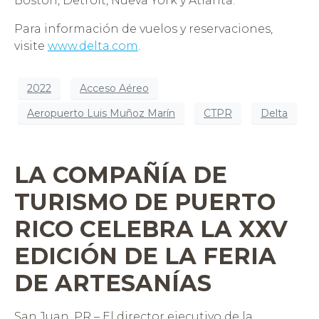
Boston, Detroit, Nueva York y Atlanta.
Para información de vuelos y reservaciones,
visite
www.delta.com
.
2022
Acceso Aéreo
Aeropuerto Luis Muñoz Marín
CTPR
Delta
LA COMPAÑÍA DE
TURISMO DE PUERTO
RICO CELEBRA LA XXV
EDICIÓN DE LA FERIA
DE ARTESANÍAS
San Juan, PR – El director ejecutivo de la