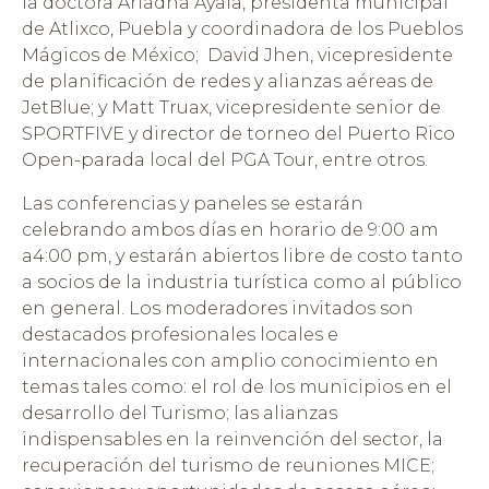
la doctora Ariadna Ayala, presidenta municipal
de Atlixco, Puebla y coordinadora de los Pueblos
Mágicos de México; David Jhen, vicepresidente
de planificación de redes y alianzas aéreas de
JetBlue; y Matt Truax, vicepresidente senior de
SPORTFIVE y director de torneo del Puerto Rico
Open-parada local del PGA Tour, entre otros.
Las conferencias y paneles se estarán
celebrando ambos días en horario de 9:00 am
a4:00 pm, y estarán abiertos libre de costo tanto
a socios de la industria turística como al público
en general. Los moderadores invitados son
destacados profesionales locales e
internacionales con amplio conocimiento en
temas tales como: el rol de los municipios en el
desarrollo del Turismo; las alianzas
indispensables en la reinvención del sector, la
recuperación del turismo de reuniones MICE;