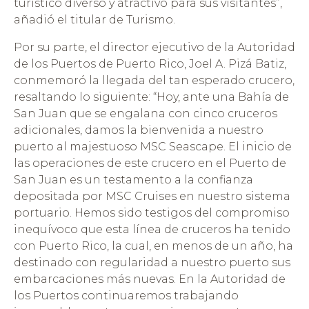
turístico diverso y atractivo para sus visitantes”,
añadió el titular de Turismo.
Por su parte, el director ejecutivo de la Autoridad
de los Puertos de Puerto Rico, Joel A. Pizá Batiz,
conmemoró la llegada del tan esperado crucero,
resaltando lo siguiente: “Hoy, ante una Bahía de
San Juan que se engalana con cinco cruceros
adicionales, damos la bienvenida a nuestro
puerto al majestuoso MSC Seascape. El inicio de
las operaciones de este crucero en el Puerto de
San Juan es un testamento a la confianza
depositada por MSC Cruises en nuestro sistema
portuario. Hemos sido testigos del compromiso
inequívoco que esta línea de cruceros ha tenido
con Puerto Rico, la cual, en menos de un año, ha
destinado con regularidad a nuestro puerto sus
embarcaciones más nuevas. En la Autoridad de
los Puertos continuaremos trabajando