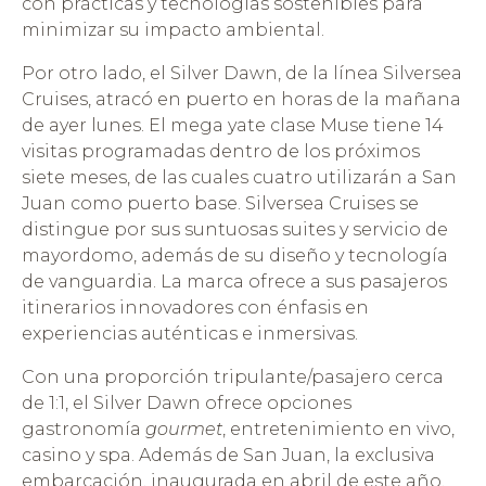
con prácticas y tecnologías sostenibles para
minimizar su impacto ambiental.
Por otro lado, el Silver Dawn, de la línea Silversea
Cruises, atracó en puerto en horas de la mañana
de ayer lunes. El mega yate clase Muse tiene 14
visitas programadas dentro de los próximos
siete meses, de las cuales cuatro utilizarán a San
Juan como puerto base. Silversea Cruises se
distingue por sus suntuosas suites y servicio de
mayordomo, además de su diseño y tecnología
de vanguardia. La marca ofrece a sus pasajeros
itinerarios innovadores con énfasis en
experiencias auténticas e inmersivas.
Con una proporción tripulante/pasajero cerca
de 1:1, el Silver Dawn ofrece opciones
gastronomía
gourmet
, entretenimiento en vivo,
casino y spa. Además de San Juan, la exclusiva
embarcación, inaugurada en abril de este año,