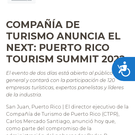
COMPAÑÍA DE
TURISMO ANUNCIA EL
NEXT: PUERTO RICO
TOURISM SUMMIT 2022
Acces
El evento de dos días está abierto al público en
general y contará con la participación de 120
empresas turísticas, expertos panelistas y líderes
de la industria.
San Juan, Puerto Rico | El director ejecutivo de la
Compañía de Turismo de Puerto Rico (CTPR),
Carlos Mercado Santiago, anunció hoy que,
como parte del compromiso de la