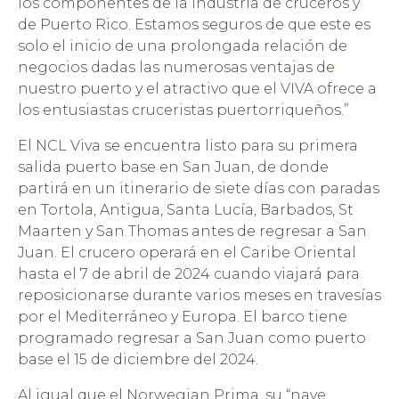
los componentes de la industria de cruceros y
de Puerto Rico. Estamos seguros de que este es
solo el inicio de una prolongada relación de
negocios dadas las numerosas ventajas de
nuestro puerto y el atractivo que el VIVA ofrece a
los entusiastas cruceristas puertorriqueños.”
El NCL Viva se encuentra listo para su primera
salida puerto base en San Juan, de donde
partirá en un itinerario de siete días con paradas
en Tortola, Antigua, Santa Lucía, Barbados, St
Maarten y San Thomas antes de regresar a San
Juan. El crucero operará en el Caribe Oriental
hasta el 7 de abril de 2024 cuando viajará para
reposicionarse durante varios meses en travesías
por el Mediterráneo y Europa. El barco tiene
programado regresar a San Juan como puerto
base el 15 de diciembre del 2024.
Al igual que el Norwegian Prima, su “nave