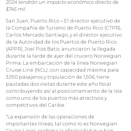
2024 tendrán un impacto económico directo de
$745 mil.
San Juan, Puerto Rico
–
El director ejecutivo de
la Compañía de Turismo de Puerto Rico (CTPR),
Carlos Mercado Santiago, y el director ejecutivo
de la Autoridad de los Puertos de Puerto Rico
(APPR), Joel Pizá Batiz, anunciaron la llegada
durante la tarde de ayer del crucero Norwegian
Prima. La embarcación de la línea Norwegian
Cruise Line (NCL), con capacidad máxima para
3,950 pasajeros y tripulación de 1,506, tiene
pautadas dos visitas durante este año fiscal
contribuyendo así al posicionamiento de la Isla
como uno de los puertos más atractivos y
competitivos del Caribe.
“La expansión de las operaciones de
importantes líneas, tal como lo es Norwegian
Cruise Lines, reafirma la efectividad que han