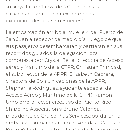
subraya la confianza de NCL en nuestra
capacidad para ofrecer experiencias
excepcionales a sus huéspedes”.
La embarcación arribó al Muelle 4 del Puerto de
San Juan alrededor de medio día. Luego de que
sus pasajeros desembarcaran y partieran en sus
recorridos guiados, la delegación local
compuesta por Crystal Belle, directora de Acceso
aéreo y Marítimo de la CTPR; Christian Trinidad,
el subdirector de la APPR; Elizabeth Cabrera,
directora de Comunicaciones de la APPR;
Stephanie Rodríguez, ayudante especial de
Acceso Aéreo y Marítimo de la CTPR; Ramón
Umpierre, director ejecutivo de Puerto Rico
Shipping Association y Bruno Calenda,
presidente de Cruise Plus Servicesabordaron la
embarcación para dar la bienvenida al Capitán
Kevin Belindo y a la tripulación del Norwegian