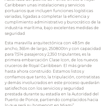
Caribbean unas instalaciones y servicios
portuarios que incluyen funciones logísticas
variadas, ligadas a completar la eficiencia y
cumplimiento administrativo y burocrático de la
industria marítima, bajo excelentes medidas de
seguridad.
Esta maravilla arquitectónica con 48.5m de
ancho, 365m de largo, 250800tn y con capacidad
para 7,514 pasajeros y 2,350 tripulantes, es la
primera embarcación Clase Icon, de los nuevos
cruceros de Royal Caribbean. El más grande
hasta ahora construido. Estamos listos y
confiamos que tanto, la tripulación, contratistas
y demás involucrados en este proceso quedarán
satisfechos con los servicios y seguridad
prestada durante su estadía en la Autoridad del
Puerto de Ponce, partiendo complacidos hacia
lo que será su homeport en Miami”.