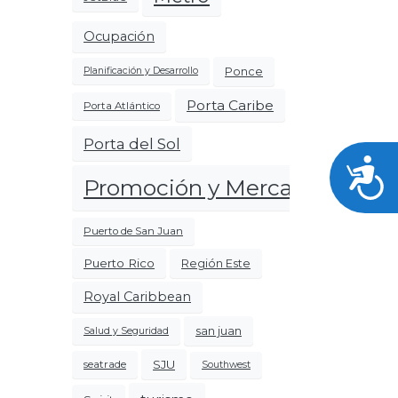
Ocupación
Ponce
Planificación y Desarrollo
Porta Caribe
Porta Atlántico
Porta del Sol
Acces
Promoción y Mercadeo
Puerto de San Juan
Puerto Rico
Región Este
Royal Caribbean
san juan
Salud y Seguridad
SJU
seatrade
Southwest