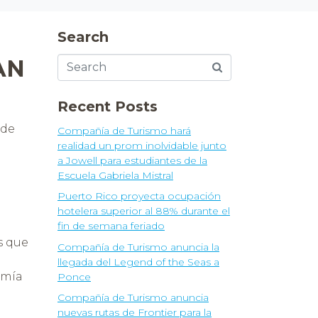
Search
AN
Recent Posts
 de
Compañía de Turismo hará
realidad un prom inolvidable junto
a Jowell para estudiantes de la
Escuela Gabriela Mistral
Puerto Rico proyecta ocupación
hotelera superior al 88% durante el
fin de semana feriado
s que
Compañía de Turismo anuncia la
llegada del Legend of the Seas a
omía
Ponce
Compañía de Turismo anuncia
nuevas rutas de Frontier para la