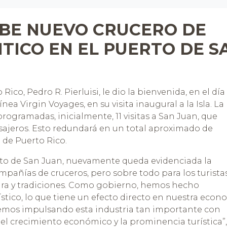
IBE NUEVO CRUCERO DE
TICO EN EL PUERTO DE S
ico, Pedro R. Pierluisi, le dio la bienvenida, en el día
línea Virgin Voyages, en su visita inaugural a la Isla. La
rogramadas, inicialmente, 11 visitas a San Juan, que
sajeros. Esto redundará en un total aproximado de
a de Puerto Rico.
erto de San Juan, nuevamente queda evidenciada la
ompañías de cruceros, pero sobre todo para los turista
ura y tradiciones. Como gobierno, hemos hecho
ístico, lo que tiene un efecto directo en nuestra econ
remos impulsando esta industria tan importante con
el crecimiento económico y la prominencia turística”,