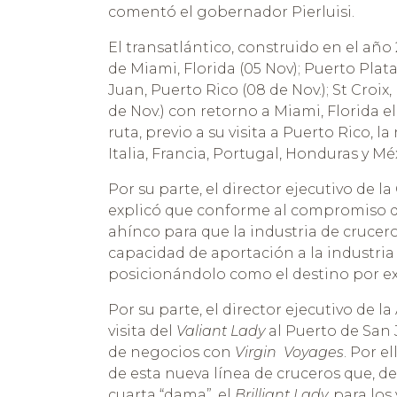
comentó el gobernador Pierluisi.
El transatlántico, construido en el año
de Miami, Florida (05 Nov); Puerto Pla
Juan, Puerto Rico (08 de Nov.); St Croix,
de Nov.) con retorno a Miami, Florida e
ruta, previo a su visita a Puerto Rico,
Italia, Francia, Portugal, Honduras y Mé
Por su parte, el director ejecutivo de
explicó que conforme al compromiso d
ahínco para que la industria de cruce
capacidad de aportación a la industria 
posicionándolo como el destino por exc
Por su parte, el director ejecutivo de la
visita del
Valiant Lady
al Puerto de San
de negocios con
Virgin Voyages
. Por e
de esta nueva línea de cruceros que, d
cuarta “dama”, el
Brilliant Lady,
para los 