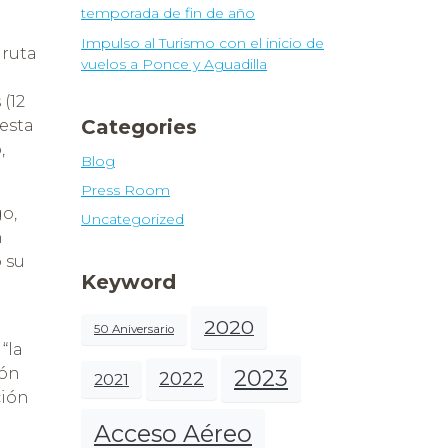
temporada de fin de año
Impulso al Turismo con el inicio de
 ruta
vuelos a Ponce y Aguadilla
 (12
Categories
 esta
,
Blog
Press Room
go,
Uncategorized
n
 su
Keyword
2020
50 Aniversario
“la
ión
2023
2022
2021
ción
Acceso Aéreo