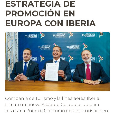
ESTRATEGIA DE
PROMOCIÓN EN
EUROPA CON IBERIA
Compañía de Turismo y la línea aérea Iberia
firman un nuevo Acuerdo Colaborativo para
resaltar a Puerto Rico como destino turístico en