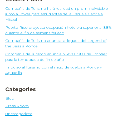
Compañía de Turismo hará realidad un prom inolvidable
junto a Jowell para estudiantes de la Escuela Gabriela
Mistral
Puerto Rico proyecta ocupación hotelera superior al 88%
durante el fin de semana feriado
Compañía de Turismo anuncia la llegada del Legend of
the Seas a Ponce
Compañía de Turismo anuncia nuevas rutas de Frontier
para la temporada de fin de año
Impulso al Turismo con el inicio de vuelos a Ponce y
Aguadilla
Categories
Blog
Press Room
Uncategorized