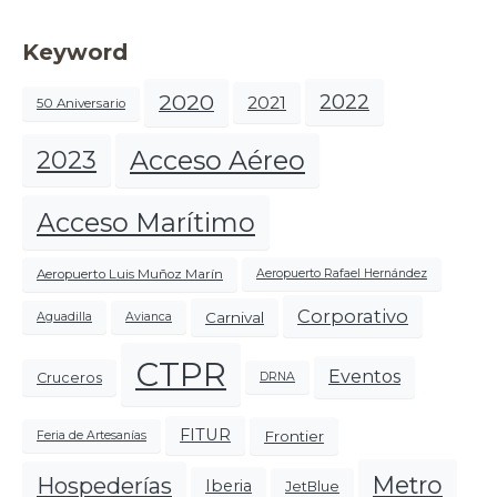
Keyword
2020
2022
2021
50 Aniversario
Acceso Aéreo
2023
Acceso Marítimo
Aeropuerto Luis Muñoz Marín
Aeropuerto Rafael Hernández
Corporativo
Carnival
Aguadilla
Avianca
CTPR
Eventos
Cruceros
DRNA
FITUR
Frontier
Feria de Artesanías
Metro
Hospederías
Iberia
JetBlue