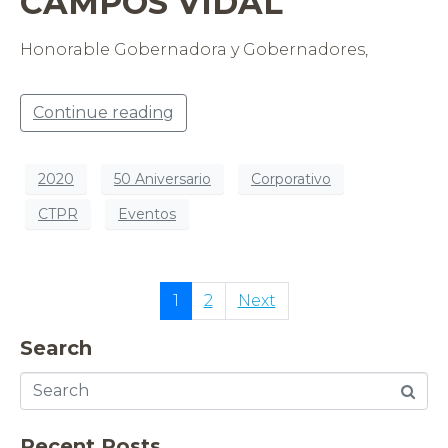
CAMPOS VIDAL
Honorable Gobernadora y Gobernadores,
Continue reading
2020
50 Aniversario
Corporativo
CTPR
Eventos
1
2
Next
Search
Recent Posts