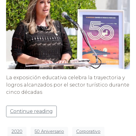
La exposición educativa celebra la trayectoria y
logros alcanzados por el sector turístico durante
cinco décadas
Continue reading
2020
50 Aniversario
Corporativo