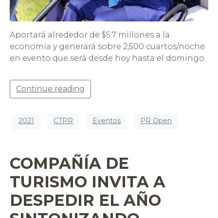
Aportará alrededor de $5.7 millones a la
economía y generará sobre 2,500 cuartos/noche
en evento que será desde hoy hasta el domingo
Continue reading
2021
CTPR
Eventos
PR Open
COMPAÑÍA DE
TURISMO INVITA A
DESPEDIR EL AÑO