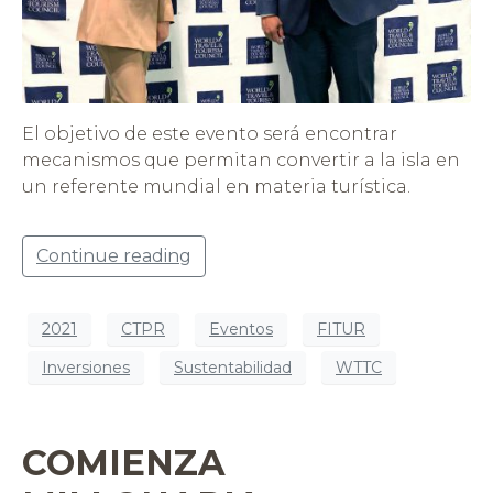
El objetivo de este evento será encontrar
mecanismos que permitan convertir a la isla en
un referente mundial en materia turística.
Continue reading
2021
CTPR
Eventos
FITUR
Inversiones
Sustentabilidad
WTTC
COMIENZA