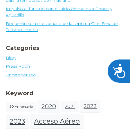
para la temporada de fin de año
Impulso al Turismo con el inicio de vuelos a Ponce y
Aguadilla
Boquerón será el escenario de la séptima Gran Feria de
Turismo Interno
Categories
Blog
Press Room
Acces
Uncategorized
Keyword
2020
2022
2021
50 Aniversario
Acceso Aéreo
2023