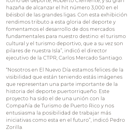
ícono del deporte, Roberto Clemente, y su gran
hazaña de alcanzar el hit número 3,000 en el
béisbol de las grandes ligas. Con esta exhibición
rendimos tributo a esta gloria del deporte y
fomentamos el desarrollo de dos mercados
fundamentales para nuestro destino: el turismo
cultural y el turismo deportivo, que a su vez son
pilares de nuestra Isla”, indicó el director
ejecutivo de la CTPR, Carlos Mercado Santiago.
“Nosotros en El Nuevo Día estamos felices de la
visibilidad que están teniendo estás imágenes
que representan una parte importante de la
historia del deporte puertorriqueño. Este
proyecto ha sido el de una unión con la
Compañía de Turismo de Puerto Rico y nos
entusiasma la posibilidad de trabajar más
iniciativas como esta en el futuro”, indicó Pedro
Zorilla.