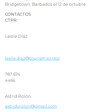
Bridgetown, Barbados el 12 de octubre.
CONTACTOS
CTPR:
Leslie Díaz
leslie.diaz@tourism.pr.gov
787 674
4466
Astrid Rolón
astridvrolon@gmail.com