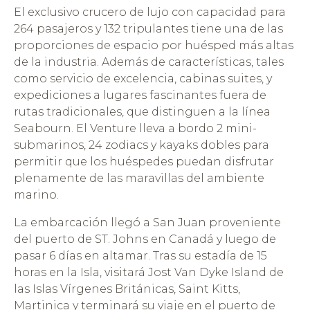
El exclusivo crucero de lujo con capacidad para
264 pasajeros y 132 tripulantes tiene una de las
proporciones de espacio por huésped más altas
de la industria. Además de características, tales
como servicio de excelencia, cabinas suites, y
expediciones a lugares fascinantes fuera de
rutas tradicionales, que distinguen a la línea
Seabourn. El Venture lleva a bordo 2 mini-
submarinos, 24 zodiacs y kayaks dobles para
permitir que los huéspedes puedan disfrutar
plenamente de las maravillas del ambiente
marino.
La embarcación llegó a San Juan proveniente
del puerto de ST. Johns en Canadá y luego de
pasar 6 días en altamar. Tras su estadía de 15
horas en la Isla, visitará Jost Van Dyke Island de
las Islas Vírgenes Británicas, Saint Kitts,
Martinica y terminará su viaje en el puerto de