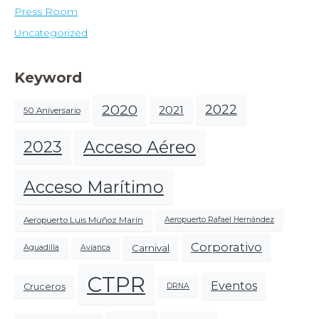
Press Room
Uncategorized
Keyword
2020
2022
2021
50 Aniversario
Acceso Aéreo
2023
Acceso Marítimo
Aeropuerto Luis Muñoz Marín
Aeropuerto Rafael Hernández
Corporativo
Carnival
Aguadilla
Avianca
CTPR
Eventos
Cruceros
DRNA