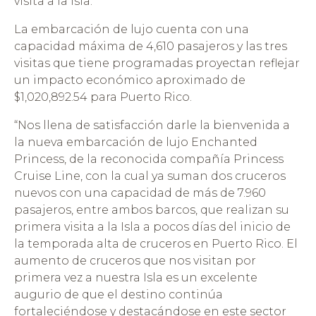
visita a la Isla.
La embarcación de lujo cuenta con una
capacidad máxima de 4,610 pasajeros y las tres
visitas que tiene programadas proyectan reflejar
un impacto económico aproximado de
$1,020,892.54 para Puerto Rico.
“Nos llena de satisfacción darle la bienvenida a
la nueva embarcación de lujo Enchanted
Princess, de la reconocida compañía Princess
Cruise Line, con la cual ya suman dos cruceros
nuevos con una capacidad de más de 7.960
pasajeros, entre ambos barcos, que realizan su
primera visita a la Isla a pocos días del inicio de
la temporada alta de cruceros en Puerto Rico. El
aumento de cruceros que nos visitan por
primera vez a nuestra Isla es un excelente
augurio de que el destino continúa
fortaleciéndose y destacándose en este sector