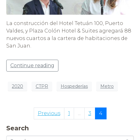
La construcción del Hotel Tetuán 100, Puerto
Valdes, y Plaza Colón Hotel & Suites agregará 88
nuevos cuartos a la cartera de habitaciones de
San Juan.
Continue reading
2020
CTPR
Hospederías
Metro
Previous
1
...
3
4
Search