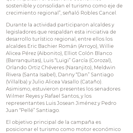
sostenible y consolidan el turismo como eje de
crecimiento regional”, señaló Robles Cancel.
Durante la actividad participaron alcaldes y
legisladores que respaldan esta iniciativa de
desarrollo turístico regional, entre ellos los
alcaldes Eric Bachier Román (Arroyo), Willie
Alicea Pérez (Aibonito), Elliot Colón Blanco
(Barranquitas), Luis “Luigi” García (Corozal),
Orlando Ortiz Chéveres (Naranjito), Meldwin
Rivera (Santa Isabel), Danny “Dan” Santiago
(Villalba) y Julio Alicea Vasallo (Cataño).
Asimismo, estuvieron presentes los senadores
Wilmer Reyes y Rafael Santos, y los
representantes Luis Josean Jiménez y Pedro
Juan “Pellé” Santiago.
El objetivo principal de la campaña es
posicionar el turismo como motor económico