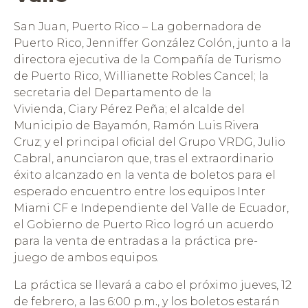
San Juan, Puerto Rico – La gobernadora de
Puerto Rico, Jenniffer González Colón, junto a la
directora ejecutiva de la Compañía de Turismo
de Puerto Rico, Willianette Robles Cancel; la
secretaria del Departamento de la
Vivienda, Ciary Pérez Peña; el alcalde del
Municipio de Bayamón, Ramón Luis Rivera
Cruz; y el principal oficial del Grupo VRDG, Julio
Cabral, anunciaron que, tras el extraordinario
éxito alcanzado en la venta de boletos para el
esperado encuentro entre los equipos Inter
Miami CF e Independiente del Valle de Ecuador,
el Gobierno de Puerto Rico logró un acuerdo
para la venta de entradas a la práctica pre-
juego de ambos equipos.
La práctica se llevará a cabo el próximo jueves, 12
de febrero, a las 6:00 p.m
.
, y los boletos estarán