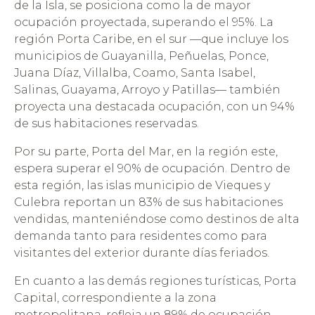
de la Isla, se posiciona como la de mayor
ocupación proyectada, superando el 95%. La
región Porta Caribe, en el sur —que incluye los
municipios de Guayanilla, Peñuelas, Ponce,
Juana Díaz, Villalba, Coamo, Santa Isabel,
Salinas, Guayama, Arroyo y Patillas— también
proyecta una destacada ocupación, con un 94%
de sus habitaciones reservadas.
Por su parte, Porta del Mar, en la región este,
espera superar el 90% de ocupación. Dentro de
esta región, las islas municipio de Vieques y
Culebra reportan un 83% de sus habitaciones
vendidas, manteniéndose como destinos de alta
demanda tanto para residentes como para
visitantes del exterior durante días feriados.
En cuanto a las demás regiones turísticas, Porta
Capital, correspondiente a la zona
metropolitana, refleja un 89% de ocupación