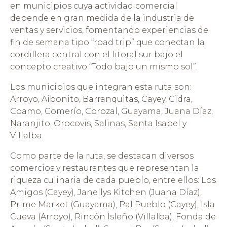
en municipios cuya actividad comercial
depende en gran medida de la industria de
ventas y servicios, fomentando experiencias de
fin de semana tipo “road trip” que conectan la
cordillera central con el litoral sur bajo el
concepto creativo “Todo bajo un mismo sol”.
Los municipios que integran esta ruta son:
Arroyo, Aibonito, Barranquitas, Cayey, Cidra,
Coamo, Comerío, Corozal, Guayama, Juana Díaz,
Naranjito, Orocovis, Salinas, Santa Isabel y
Villalba.
Como parte de la ruta, se destacan diversos
comercios y restaurantes que representan la
riqueza culinaria de cada pueblo, entre ellos: Los
Amigos (Cayey), Janellys Kitchen (Juana Díaz),
Prime Market (Guayama), Pal Pueblo (Cayey), Isla
Cueva (Arroyo), Rincón Isleño (Villalba), Fonda de