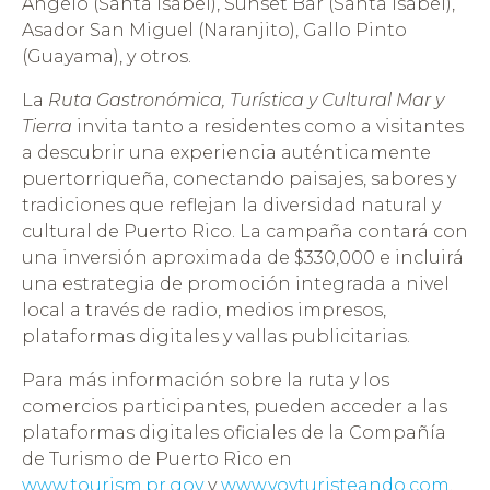
Angelo (Santa Isabel), Sunset Bar (Santa Isabel),
Asador San Miguel (Naranjito), Gallo Pinto
(Guayama), y otros.
La
Ruta Gastronómica, Turística y Cultural Mar y
Tierra
invita tanto a residentes como a visitantes
a descubrir una experiencia auténticamente
puertorriqueña, conectando paisajes, sabores y
tradiciones que reflejan la diversidad natural y
cultural de Puerto Rico. La campaña contará con
una inversión aproximada de $330,000 e incluirá
una estrategia de promoción integrada a nivel
local a través de radio, medios impresos,
plataformas digitales y vallas publicitarias.
Para más información sobre la ruta y los
comercios participantes, pueden acceder a las
plataformas digitales oficiales de la Compañía
de Turismo de Puerto Rico en
www.tourism.pr.gov
y
www.voyturisteando.com
.