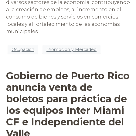
diversos sectores de la economía, contribuyendo
a la creación de empleos, al incremento en el
consumo de bienes y servicios en comercios
locales y al fortalecimiento de las economías
municipales.
Ocupación
Promoción y Mercadeo
Gobierno de Puerto Rico
anuncia venta de
boletos para práctica de
los equipos Inter Miami
CF e Independiente del
Valle