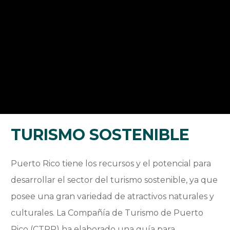
TURISMO SOSTENIBLE
Puerto Rico tiene los recursos y el potencial para
desarrollar el sector del turismo sostenible, ya que
posee una gran variedad de atractivos naturales y
culturales. La Compañía de Turismo de Puerto
Rico (CTPR) ha elaborado una guía para