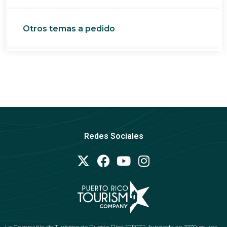
Otros temas a pedido
Redes Sociales
La Compañía de Turismo de Puerto Rico (PRTC), fundada en 1970, es una