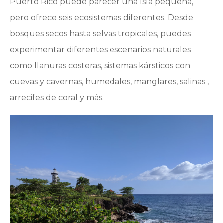
Puerto Rico puede parecer una Isla pequeña,
pero ofrece seis ecosistemas diferentes. Desde
bosques secos hasta selvas tropicales, puedes
experimentar diferentes escenarios naturales
como llanuras costeras, sistemas kársticos con
cuevas y cavernas, humedales, manglares, salinas ,
arrecifes de coral y más.