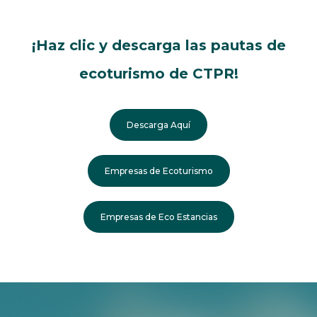
¡Haz clic y descarga las pautas de
ecoturismo de CTPR!
Descarga Aquí
Empresas de Ecoturismo
Empresas de Eco Estancias